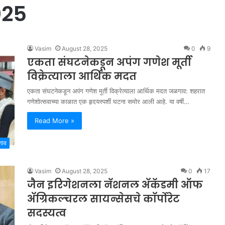
025
Vasim
August 28, 2025
0
9
एकता संघटनेकडून अपंग गणेश मूर्ती
विक्रेत्याला आर्थिक मदत
एकता संघटनेकडून अपंग गणेश मूर्ती विक्रेत्याला आर्थिक मदत जळगाव: शहरात
गणेशोत्सवाच्या काळात एक हृदयस्पर्शी घटना समोर आली आहे. या वर्षी…
Read More »
गाव
Vasim
August 28, 2025
0
17
जैन इरिगेशनला नॅशनल ॲकॅडमी ऑफ
ॲग्रिकल्चरल सायन्सेसचे कॉर्पोरेट
सदस्यत्व