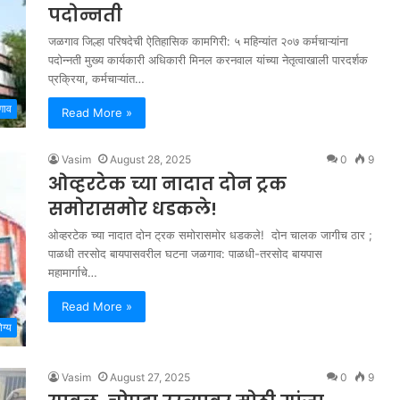
पदोन्नती
जळगाव जिल्हा परिषदेची ऐतिहासिक कामगिरी: ५ महिन्यांत २०७ कर्मचाऱ्यांना
पदोन्नती मुख्य कार्यकारी अधिकारी मिनल करनवाल यांच्या नेतृत्वाखाली पारदर्शक
प्रक्रिया, कर्मचाऱ्यांत…
गाव
Read More »
Vasim
August 28, 2025
0
9
ओव्हरटेक च्या नादात दोन ट्रक
समोरासमोर धडकले!
ओव्हरटेक च्या नादात दोन ट्रक समोरासमोर धडकले! दोन चालक जागीच ठार ;
पाळधी तरसोद बायपासवरील घटना जळगाव: पाळधी-तरसोद बायपास
महामार्गाचे…
Read More »
ग्य
Vasim
August 27, 2025
0
9