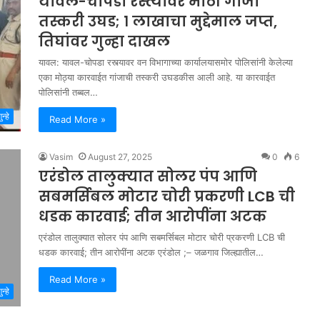
यावल-चोपडा रस्त्यावर मोठी गांजा
तस्करी उघड; १ लाखाचा मुद्देमाल जप्त,
तिघांवर गुन्हा दाखल
यावल: यावल-चोपडा रस्त्यावर वन विभागाच्या कार्यालयासमोर पोलिसांनी केलेल्या
एका मोठ्या कारवाईत गांजाची तस्करी उघडकीस आली आहे. या कारवाईत
पोलिसांनी तब्बल…
ुन्हे
Read More »
Vasim
August 27, 2025
0
6
एरंडोल तालुक्यात सोलर पंप आणि
सबमर्सिबल मोटार चोरी प्रकरणी LCB ची
धडक कारवाई; तीन आरोपींना अटक
एरंडोल तालुक्यात सोलर पंप आणि सबमर्सिबल मोटार चोरी प्रकरणी LCB ची
धडक कारवाई; तीन आरोपींना अटक एरंडोल ;– जळगाव जिल्ह्यातील…
Read More »
ुन्हे