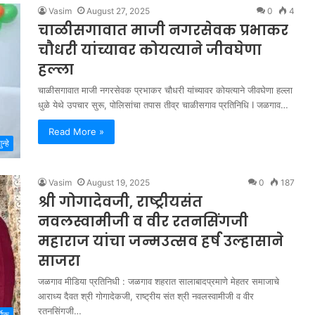
Vasim
August 27, 2025
0
4
चाळीसगावात माजी नगरसेवक प्रभाकर
चौधरी यांच्यावर कोयत्याने जीवघेणा
हल्ला
चाळीसगावात माजी नगरसेवक प्रभाकर चौधरी यांच्यावर कोयत्याने जीवघेणा हल्ला
धुळे येथे उपचार सुरू, पोलिसांचा तपास तीव्र चाळीसगाव प्रतिनिधि I जळगाव…
Read More »
ुन्हे
Vasim
August 19, 2025
0
187
श्री गोगादेवजी, राष्ट्रीयसंत
नवलस्वामीजी व वीर रतनसिंगजी
महाराज यांचा जन्मउत्सव हर्ष उल्हासाने
साजरा
जळगाव मीडिया प्रतिनिधी : जळगाव शहरात सालाबादप्रमाणे मेहतर समाजाचे
आराध्य दैवत श्री गोगादेकजी, राष्ट्रीय संत श्री नवलस्वामीजी व वीर
रतनसिंगजी…
्मिक