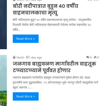
बोरी नदीपात्रात बुडून ४० वर्षीय
वाहनचालकाचा मृत्यू
बोरी नदीपात्रात बुडून ४० वर्षीय वाहनचालकाचा मृत्यू पारोळा : तालुक्यातील
भिलाली येथील बोरी नदीपात्रात पोहण्यासाठी गेलेल्या पारोळा शहरातील ४०
वर्षीय…
Read More »
Vasim
1 day ago
0
0
जळगाव बाह्यवळण मार्गावरील वाहतूक
टप्प्याटप्प्याने पूर्ववत होणार
जळगाव बाह्यवळण मार्गावरील वाहतूक टप्प्याटप्प्याने पूर्ववत होणार RE Wall
दुरुस्तीचे काम युद्धपातळीवर; १५ ऑगस्टपासून धुळे-नागपूर एकेरी वाहतुकीचा मार्ग
खुला जळगाव :…
Read More »