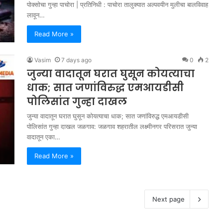
पोक्सोचा गुन्हा पाचोरा | प्रतिनिधी : पाचोरा तालुक्यात अल्पवयीन मुलीचा बालविवाह
लावून…
Read More »
Vasim
7 days ago
0
2
जुन्या वादातून घरात घुसून कोयत्याचा
धाक; सात जणांविरुद्ध एमआयडीसी
पोलिसांत गुन्हा दाखल
जुन्या वादातून घरात घुसून कोयत्याचा धाक; सात जणांविरुद्ध एमआयडीसी
पोलिसांत गुन्हा दाखल जळगाव: जळगाव शहरातील लक्ष्मीनगर परिसरात जुन्या
वादातून एका…
Read More »
Next page