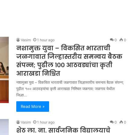
Vasim
1 hour ago
0
0
नशामुक्त युवा – विकसित भारताची
जळगावात जिल्हास्तरीय समन्वय बैठक
संपन्न; पुढील १०० आठवड्यांचा कृती
आराखडा निश्चित
नशामुक्त युवा – विकसित भारताची जळगावात जिल्हास्तरीय समन्वय बैठक संपन्न;
पुढील १०० आठवड्यांचा कृती आराखडा निश्चित जळगाव: जळगाव येथील
जिल्हा…
Read More »
Vasim
1 hour ago
0
0
शेठ ला. ना. सार्वजनिक विद्यालयाचे