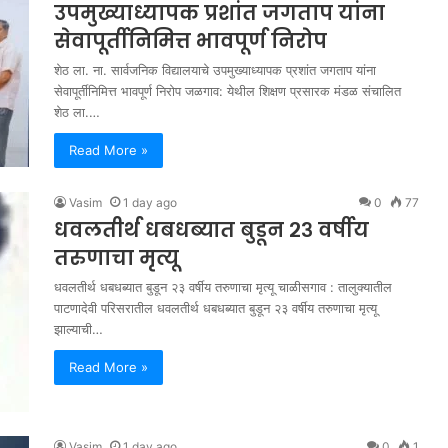
उपमुख्याध्यापक प्रशांत जगताप यांना
सेवापूर्तीनिमित्त भावपूर्ण निरोप
शेठ ला. ना. सार्वजनिक विद्यालयाचे उपमुख्याध्यापक प्रशांत जगताप यांना
सेवापूर्तीनिमित्त भावपूर्ण निरोप ​जळगाव: येथील शिक्षण प्रसारक मंडळ संचालित
शेठ ला.…
Read More »
Vasim
1 day ago
0
77
धवलतीर्थ धबधब्यात बुडून २३ वर्षीय
तरुणाचा मृत्यू
धवलतीर्थ धबधब्यात बुडून २३ वर्षीय तरुणाचा मृत्यू चाळीसगाव : तालुक्यातील
पाटणादेवी परिसरातील धवलतीर्थ धबधब्यात बुडून २३ वर्षीय तरुणाचा मृत्यू
झाल्याची…
Read More »
Vasim
1 day ago
0
1