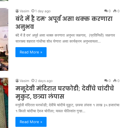
Vasim
1 day ago
0
0
बंदे में है दम’ अपूर्व असा थक्क करणारा
अनुभव
बंदे में है दम’ अपूर्व असा थक्क करणारा अनुभव जळगाव, (प्रतिनिधी) जळगाव
सारख्या शहरात गांधीचा शोध घेणारा असा कार्यक्रम अनुभवायला…
Read More »
Vasim
2 days ago
0
0
मनूदेवी मंदिरात घरफोडी; देवींचे चांदीचे
मुकुट, छत्र्या लंपास
मनूदेवी मंदिरात घरफोडी; देवींचे चांदीचे मुकुट, छत्र्या लंपास १ लाख ३५ हजारांचा
१ किलो चांदीचा ऐवज चोरीला; यावल पोलिसांत गुन्हा…
Read More »