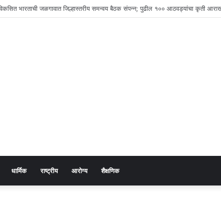
जनिक विद्यालयाचे उपमुख्याध्यापक प्रशांत जगताप यांना सेवापूर्तीनिमित्त भावपूर्ण निरोप
धार्मिक
राष्ट्रीय
आरोग्य
शैक्षणिक