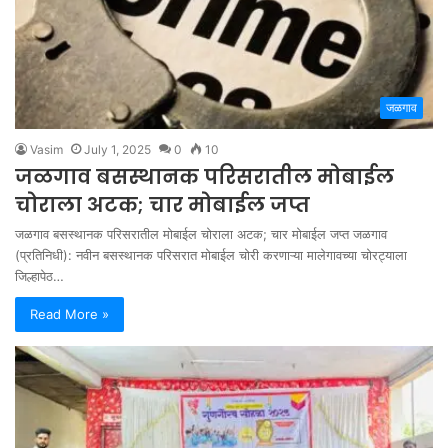
जळगाव
Vasim
July 1, 2025
0
10
जळगाव बसस्थानक परिसरातील मोबाईल
चोराला अटक; चार मोबाईल जप्त
जळगाव बसस्थानक परिसरातील मोबाईल चोराला अटक; चार मोबाईल जप्त जळगाव
(प्रतिनिधी): नवीन बसस्थानक परिसरात मोबाईल चोरी करणाऱ्या मालेगावच्या चोरट्याला
जिल्हापेठ…
Read More »