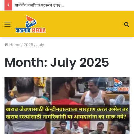
पाचोर्यात बालविवाह प्रकरण उघड; पतीसह सासू-सासरे व आई-वडिलांवर पोक्सोचा गुन्हा
Menu
S
fo
Home
/
2025
/
July
Month:
July 2025