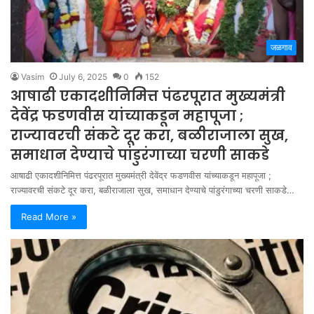
जळगाव
Vasim
July 6, 2025
0
152
आषाढी एकादशीनिमित्त पंढरपूरात मुख्यमंत्री
देवेंद्र फडणवीस यांच्याकडून महापूजा ;
राज्यावरची संकटे दूर करा, बळीराजाला सुख,
समाधान देण्याचे पांडुरंगाच्या चरणी साकडे
आषाढी एकादशीनिमित्त पंढरपूरात मुख्यमंत्री देवेंद्र फडणवीस यांच्याकडून महापूजा ;
राज्यावरची संकटे दूर करा, बळीराजाला सुख, समाधान देण्याचे पांडुरंगाच्या चरणी साकडे…
Read More »