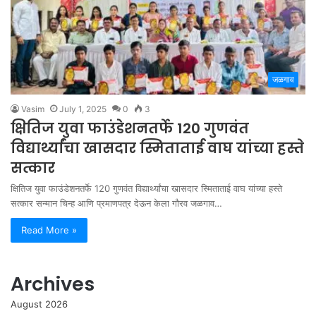
जळगाव
Vasim
July 1, 2025
0
3
क्षितिज युवा फाउंडेशनतर्फे 120 गुणवंत
विद्यार्थ्यांचा खासदार स्मिताताई वाघ यांच्या हस्ते
सत्कार
क्षितिज युवा फाउंडेशनतर्फे 120 गुणवंत विद्यार्थ्यांचा खासदार स्मिताताई वाघ यांच्या हस्ते
सत्कार सन्मान चिन्ह आणि प्रमाणपत्र देऊन केला गौरव जळगाव…
Read More »
Archives
August 2026