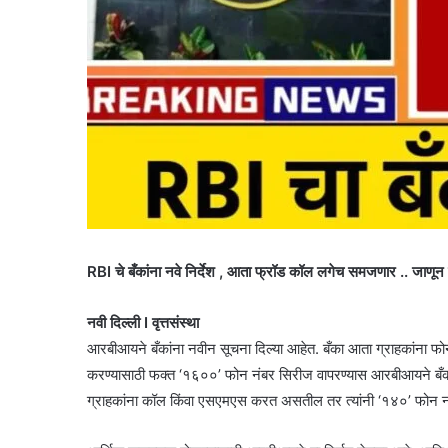
RBI चे बँकांना नवे निर्देश , आता फ्रॉड कॉल लगेच समजणार .. जाणून घ्य
नवी दिल्ली I वृत्तसंस्था
आरबीआयने बँकांना नवीन सूचना दिल्या आहेत. बँका आता ग्राहकांना फोन
करण्यासाठी फक्त ‘१६००’ फोन नंबर सिरीज वापरण्यास आरबीआयने बँकांन
ग्राहकांना कॉल किंवा एसएमएस करत असतील तर त्यांनी ‘१४०’ फोन नं