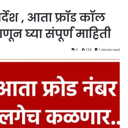
िर्देश , आता फ्रॉड कॉल
न घ्या संपूर्ण माहिती
0
159
1 minute read