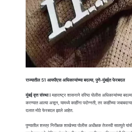
राज्यातील 51 आयपीएस अधिकाऱ्यांच्या बदल्या, पुणे-मुंबईत फेरबदल
मुंबई वृत्त संस्था l
महाराष्ट्र शासनाने वरिष्ठ पोलीस अधिकाऱ्यांच्या बदल्य
करण्यात आल्या असून, यामध्ये काहींना पदोन्नती, तर काहींच्या जबाबदाऱ्
दलात मोठे फेरबदल झाले आहेत.
पुण्यातील शस्त्र निरीक्षक शाखेच्या पोलीस अधीक्षक तेजस्वी सातपुते य