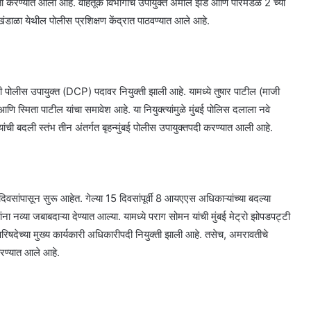
ी करण्यात आली आहे. वाहतूक विभागाचे उपायुक्त अमोल झेंडे आणि परिमंडळ 2 च्या
 खंडाळा येथील पोलीस प्रशिक्षण केंद्रात पाठवण्यात आले आहे.
पोलीस उपायुक्त (DCP) पदावर नियुक्ती झाली आहे. यामध्ये तुषार पाटील (माजी
ि स्मिता पाटील यांचा समावेश आहे. या नियुक्त्यांमुळे मुंबई पोलिस दलाला नवे
त यांची बदली स्तंभ तीन अंतर्गत बृहन्मुंबई पोलीस उपायुक्तपदी करण्यात आली आहे.
िवसांपासून सुरू आहेत. गेल्या 15 दिवसांपूर्वी 8 आयएएस अधिकाऱ्यांच्या बदल्या
नव्या जबाबदाऱ्या देण्यात आल्या. यामध्ये पराग सोमन यांची मुंबई मेट्रो झोपडपट्टी
 परिषदेच्या मुख्य कार्यकारी अधिकारीपदी नियुक्ती झाली आहे. तसेच, अमरावतीचे
करण्यात आले आहे.