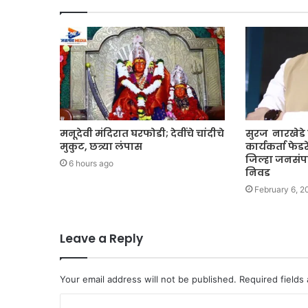
मनूदेवी मंदिरात घरफोडी; देवींचे चांदीचे
सुरज नारखेडे
मुकुट, छत्र्या लंपास
कार्यकर्ता फ
जिल्हा जनसंपर्
6 hours ago
निवड
February 6, 2
Leave a Reply
Your email address will not be published.
Required fields
C