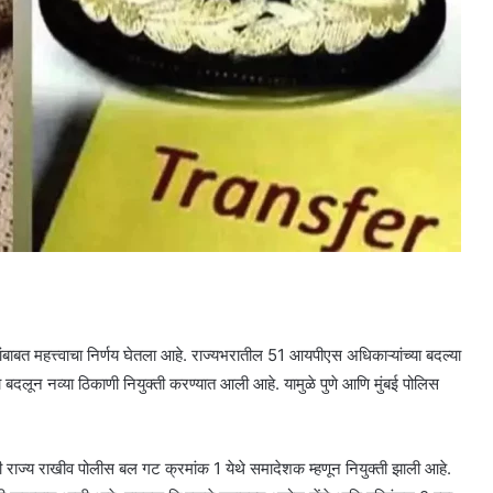
ांबाबत महत्त्वाचा निर्णय घेतला आहे. राज्यभरातील 51 आयपीएस अधिकाऱ्यांच्या बदल्या
या बदलून नव्या ठिकाणी नियुक्ती करण्यात आली आहे. यामुळे पुणे आणि मुंबई पोलिस
ांची राज्य राखीव पोलीस बल गट क्रमांक 1 येथे समादेशक म्हणून नियुक्ती झाली आहे.