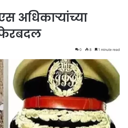
स अधिकाऱ्यांच्या
त फेरबदल
0
8
1 minute read