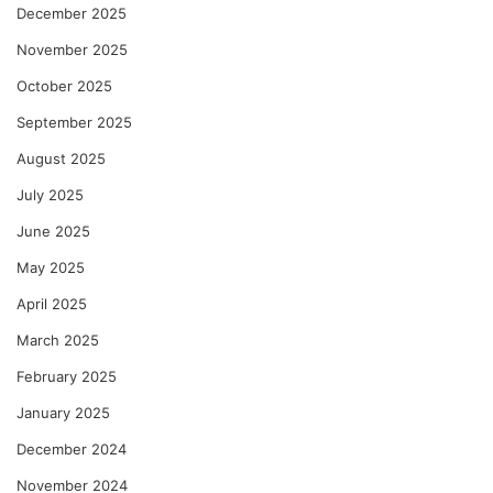
December 2025
November 2025
October 2025
September 2025
August 2025
July 2025
June 2025
May 2025
April 2025
March 2025
February 2025
January 2025
December 2024
November 2024