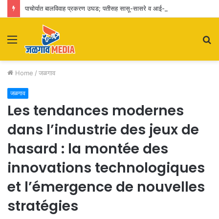
पाचोर्यात बालविवाह प्रकरण उघड; पतीसह सासू-सासरे व आई-वडिलांवर पोक्सोचा गुन्हा
Menu
S
fo
Home
/
जळगाव
जळगाव
Les tendances modernes
dans l’industrie des jeux de
hasard : la montée des
innovations technologiques
et l’émergence de nouvelles
stratégies