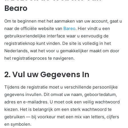
Bearo
Om te beginnen met het aanmaken van uw account, gaat u
naar de officiële website van
Bareo
. Hier vindt u een
gebruiksvriendelijke interface waar u eenvoudig de
registratieknop kunt vinden. De site is volledig in het
Nederlands, wat het voor u gemakkelijker maakt om door
het registratieproces te navigeren.
2. Vul uw Gegevens In
Tijdens de registratie moet u verschillende persoonlijke
gegevens invullen. Dit omvat uw naam, geboortedatum,
adres en e-mailadres. U moet ook een veilig wachtwoord
kiezen. Het is belangrijk om een sterk wachtwoord te
gebruiken — bij voorkeur met een mix van letters, cijfers
en symbolen.