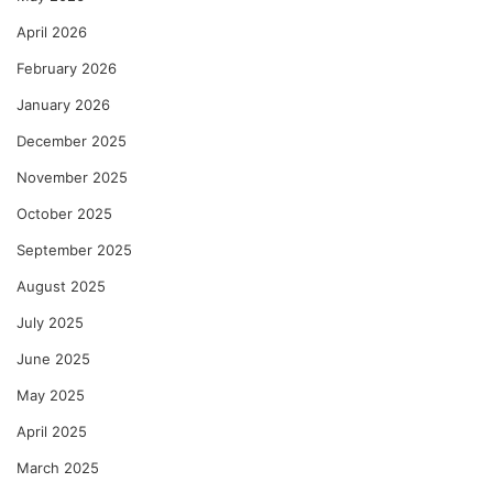
April 2026
February 2026
January 2026
December 2025
November 2025
October 2025
September 2025
August 2025
July 2025
June 2025
May 2025
April 2025
March 2025