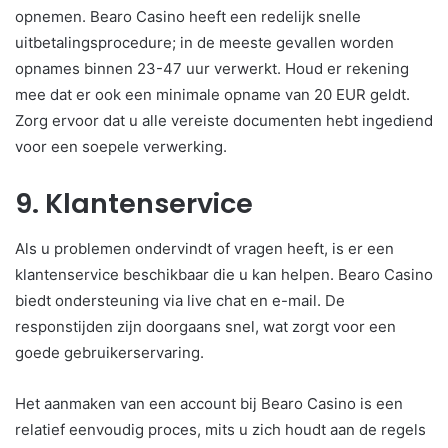
opnemen. Bearo Casino heeft een redelijk snelle
uitbetalingsprocedure; in de meeste gevallen worden
opnames binnen 23-47 uur verwerkt. Houd er rekening
mee dat er ook een minimale opname van 20 EUR geldt.
Zorg ervoor dat u alle vereiste documenten hebt ingediend
voor een soepele verwerking.
9. Klantenservice
Als u problemen ondervindt of vragen heeft, is er een
klantenservice beschikbaar die u kan helpen. Bearo Casino
biedt ondersteuning via live chat en e-mail. De
responstijden zijn doorgaans snel, wat zorgt voor een
goede gebruikerservaring.
Het aanmaken van een account bij Bearo Casino is een
relatief eenvoudig proces, mits u zich houdt aan de regels