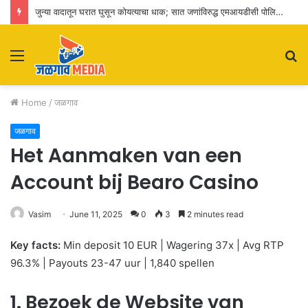
जुन्या वादातून घरात घुसून कोयत्याचा धाक; सात जणांविरुद्ध एमआयडीसी पोलिसांत गुन्हा दाखल
Menu
S
fo
Home
/
जळगाव
जळगाव
Het Aanmaken van een
Account bij Bearo Casino
Vasim
June 11, 2025
0
3
2 minutes read
Key facts:
Min deposit 10 EUR | Wagering 37x | Avg RTP
96.3% | Payouts 23-47 uur | 1,840 spellen
1. Bezoek de Website van