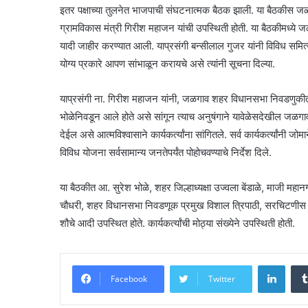
इतर पक्षाच्या तुलनेत भाजपाची संघटनात्मक बैठक झाली. या बैठकीस जळ
ग्रामविकास मंत्री गिरीश महाजन यांची उपस्थिती होती. या बैठकीमध्ये 
यादी जाहीर करण्यात आली. याप्रसंगी बन्सीलाल गुजर यांनी विविध समित्य
योग्य प्रकारे आपण सांभाळून करायचे असे त्यांनी सूचना दिल्या.
याप्रसंगी ना. गिरीश महाजन यांनी, जळगाव शहर विधानसभा निवडणुकीत मा
भोळेनिवडून आले होते असे सांगून त्याच अनुषंगाने यावेळेसदेखील जळ
देईल असे आत्मविश्वासाने कार्यकर्त्यांना सांगितले. सर्व कार्यकर्त्यांनी 
विविध योजना सर्वसामान्य जनतेपर्यंत पोहोचवण्याचे निर्देश दिले.
या बैठकीत आ. सुरेश भोळे, शहर जिल्हाध्यक्षा उज्वला बेंडाळे, माजी मह
चौधरी, शहर विधानसभा निवडणूक प्रमुख विशाल त्रिपाठी, सरचिटणीस अरवि
शौचे आदी उपस्थित होते. कार्यकर्त्यांची मोठ्या संख्येने उपस्थिती होती.
Linke
Facebook
Twitter