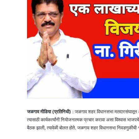
जळगाव मीडिया (प्रतिनिधी)
: जळगाव शहर विधानसभा मतदारसंघातून आमद
त्यासाठी कार्यकर्त्यांनी नियोजनात्मक प्रचार करावा असा विश्वास भाजपच
बैठक झाली, त्यावेळी बोलत होते. जळगाव शहर विधानसभा निवडणुकीची १०९