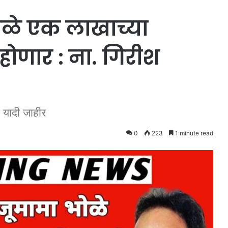
ळे एक लाखाच्या
होणार : ना. गिरीश
ी यादी जाहीर
0
223
1 minute read