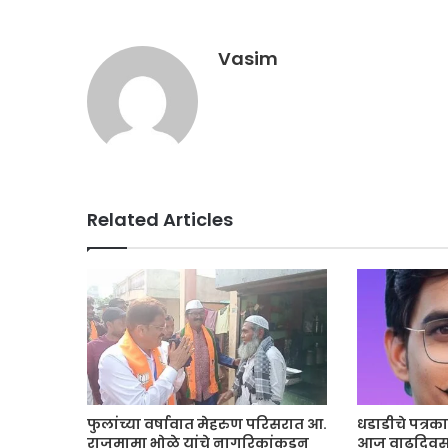
Vasim
Related Articles
फुलांच्या वर्षावात मेहरुण परिसरात आ.
धडाडीचे पत्रक
राजूमामा भोळे यांचे नागरिकांकडून
आज वाढदिवस: पत