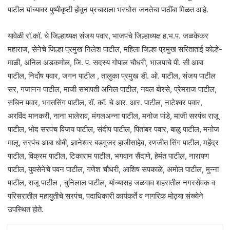
पाटील यांच्यावर पुष्पीवृष्टी होवून प्रचाराला भरघोस जनतेचा पाठींबा मिळत आहे.
यावेळी रॉ.कॉ. चे जिल्हाध्यक्ष संजय पवार, भाजपचे जिल्हाध्यक्ष ह.भ.प. जळकेकर
महाराज, सेनेचे जिल्हा प्रमुख निलेश पाटील, महिला जिल्हा प्रमुख सरिताताई कोल्हे-
माळी, अनिल अडकमोल, जि. प. सदस्य गोपाल चौधरी, भाजपाचे पी. सी आबा
पाटील, निर्दोष पवार, जगन पाटील , तालुका प्रमुख डी. ओ. पाटील, संजय पाटील
सर, गजानन पाटील, माजी सभापती अनिल पाटील, नवल बोरसे, प्रेमराज पाटील,
सचिन पवार, भगतसिंग पाटील, रॉ. कॉ. चे आर. आर. पाटील, नाटेश्वर पवार,
अरविंद मानकरी, नाना भालेराव, मंगलअन्ना पाटील, मनोज पांडे, माजी सरपंच राजू
पाटील, भोद सरपंच विजय पाटील, संदीप पाटील, पितांबर पवार, बाळु पाटील, मनोज
मालू, सरपंच आबा धोबी, ज्ञानेश्वर बडगुजर हाजीसाहेब, रणजीत सिंग पाटील, महेंद्र
पाटील, विक्रम पाटील, टिकाराम पाटील, भगवान सैंदाणे, हेमंत पाटील, नारायण
पाटील, युवसेनेचे पवन पाटील, गणेश चौधरी, आशिष सपकाळे, अमोल पाटील, मुन्ना
पाटील, राजू पाटील , चुनिलाल पाटील, यांच्यासह जळगाव शहरातील नगरसेवक व
परिसरातील महायुतीचे सरपंच, पदाधिकारी कार्यकर्ते व नागरिक मोठ्या संख्येने
उपस्थित होते.