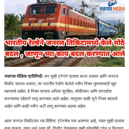
जळगाव मीडिया प्रतिनिधी:
जर तुम्ही ट्रेनने प्रवास करत असाल आणि जनरल
तिकीट वापरत असाल, तर भारतीय रेल्वेने केलेले नवीन नियम तुमच्यासाठी खूप
महत्त्वाचे आहेत. हे नियम प्रवास अधिक सुरक्षित, सोयीस्कर आणि पारदर्शक
करण्याच्या उद्देशाने लागू करण्यात आले आहेत. यानुसार काही जुने नियम बदलले
आहेत आणि काही नवीन अटी लागू करण्यात आल्या आहेत.
आता जनरल तिकीटावर त्या विशिष्ट ट्रेनचेच नाव असणार आहे, ज्यात तुम्ही प्रवास
करू शकता. याचा अर्थ असा की, तिकीट घेतल्यावर तुम्ही कोणतीही ट्रेन न निवडता