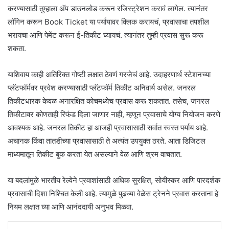
करण्यासाठी तुम्हाला अ‍ॅप डाउनलोड करून रजिस्ट्रेशन करावं लागेल. त्यानंतर
लॉगिन करून Book Ticket या पर्यायावर क्लिक करायचं, प्रवासाचा तपशील
भरायचा आणि पेमेंट करून ई-तिकीट घ्यायचं. त्यानंतर तुम्ही प्रवास सुरू करू
शकता.
याशिवाय काही अतिरिक्त गोष्टी लक्षात ठेवणं गरजेचं आहे. उदाहरणार्थ स्टेशनच्या
प्लॅटफॉर्मवर प्रवेश करण्यासाठी प्लॅटफॉर्म तिकीट अनिवार्य असेल. जनरल
तिकीटधारक केवळ अनारक्षित कोचमध्येच प्रवास करू शकतात. तसेच, जनरल
तिकीटावर कोणताही रिफंड दिला जाणार नाही, म्हणून प्रवासाचे योग्य नियोजन करणे
आवश्यक आहे. जनरल तिकीट हा आजही प्रवासासाठी सर्वात स्वस्त पर्याय आहे.
अचानक किंवा तातडीच्या प्रवासासाठी ते अत्यंत उपयुक्त ठरते. आता डिजिटल
माध्यमातून तिकीट बुक करता येत असल्याने वेळ आणि श्रम वाचतात.
या बदलांमुळे भारतीय रेल्वेने प्रवाशांसाठी अधिक सुरक्षित, सोयीस्कर आणि पारदर्शक
प्रवासाची दिशा निश्चित केली आहे. त्यामुळे पुढच्या वेळेस ट्रेनने प्रवास करताना हे
नियम लक्षात घ्या आणि आनंददायी अनुभव मिळवा.