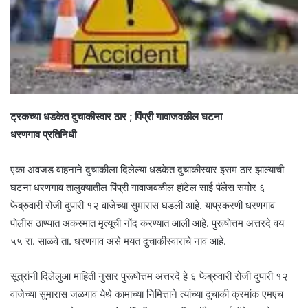
ट्रकच्या धडकेत दुचाकीस्वार ठार ; पिंप्री गावाजवळील घटना
धरणगाव प्रतिनिधी
एका अवजड वाहनाने दुचाकीला दिलेल्या धडकेत दुचाकीस्वार इसम ठार झाल्याची
घटना धरणगाव तालुक्यातील पिंप्री गावाजवळील हॉटेल साई पॅलेस समोर ६
फेब्रुवारी रोजी दुपारी १२ वाजेच्या सुमारास घडली आहे. याप्रकरणी धरणगाव
पोलीस ठाण्यात अकस्मात मृत्यूची नोंद करण्यात आली आहे. पुरूषोत्तम अत्तरदे वय
५५ रा. साळवे ता. धरणगाव असे मयत दुचाकीस्वाराचे नाव आहे.
सूत्रांनी दिलेलुआ माहिती नुसार पुरूषोत्तम अत्तरदे हे ६ फेब्रुवारी रोजी दुपारी १२
वाजेच्या सुमारास जळगाव येथे कामाच्या निमित्ताने त्यांच्या दुचाकी क्रमांक एमएच