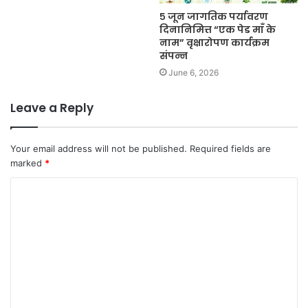
५ जून जागतिक पर्यावरण
दिनानिमित्त “एक पेड माँ के
नाम” वृक्षारोपण कार्यक्रम
संपन्न
June 6, 2026
Leave a Reply
Your email address will not be published.
Required fields are
marked
*
C
o
m
m
e
n