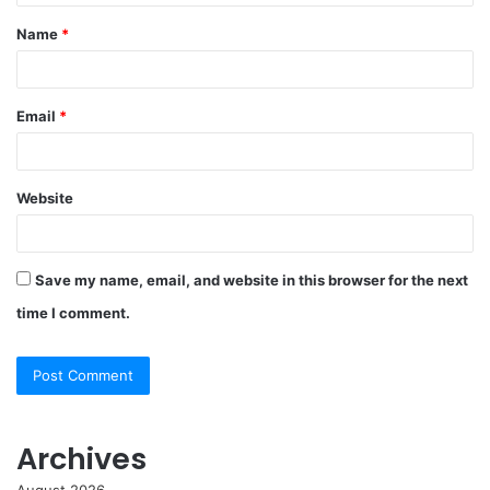
t
Name
*
*
Email
*
Website
Save my name, email, and website in this browser for the next
time I comment.
Archives
August 2026