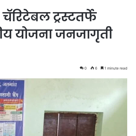
रिटेबल ट्रस्टतर्फे
ीय योजना जनजागृती
0
6
1 minute read