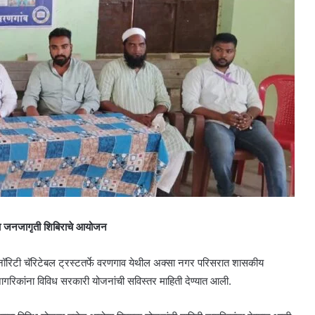
ना जनजागृती शिबिराचे आयोजन
रिटी चॅरिटेबल ट्रस्टतर्फे वरणगाव येथील अक्सा नगर परिसरात शासकीय
गरिकांना विविध सरकारी योजनांची सविस्तर माहिती देण्यात आली.