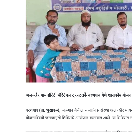
अल-खैर मायनॉरिटी चॅरिटेबल ट्रस्टतर्फे वरणगाव येथे शासकीय योज
वरणगाव (ता. भुसावळ
), जळगाव येथील सामाजिक संस्था अल-खैर मायनॉ
योजनांविषयी जनजागृती शिबिराचे आयोजन करण्यात आले. या शिबिरात ना