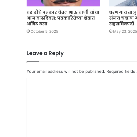
धडाडीचे पत्रकार चेतन भाऊ वाणी यांचा
धरणगाव तालुक
आज वाढदिवस: पत्रकारितेच्या क्षेत्रात
संजय चव्हाण मॅ
अमिट ठसा
सहसचिवपदी
October 5, 2025
May 23, 2025
Leave a Reply
Your email address will not be published.
Required fields
C
o
m
m
e
n