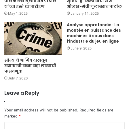
पालकमंत्री गुलाबराव पाटील
सुविधा ही विकासाची खरी
यांच्या हस्ते ध्वजारोहण
ओळख-मंत्री गुलाबराव पाटील
May 1, 2025
January 14, 2025
Analyse approfondie : La
montée en puissance des
machines à sous dans
l’industrie du jeu en ligne
June 9, 2025
सोन्याचे आमिष दाखवून
सराफाची सव्वा सहा लाखांची
फसवणूक
July 7, 2026
Leave a Reply
Your email address will not be published.
Required fields are
marked
*
C