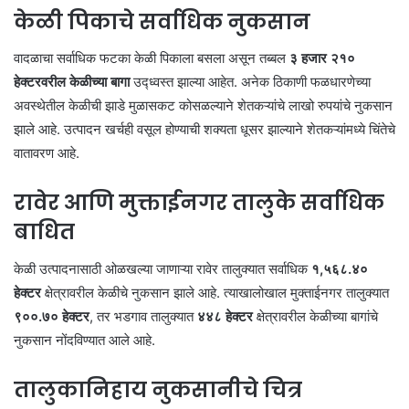
केळी पिकाचे सर्वाधिक नुकसान
वादळाचा सर्वाधिक फटका केळी पिकाला बसला असून तब्बल
३ हजार २१०
हेक्टरवरील केळीच्या बागा
उद्ध्वस्त झाल्या आहेत. अनेक ठिकाणी फळधारणेच्या
अवस्थेतील केळीची झाडे मुळासकट कोसळल्याने शेतकऱ्यांचे लाखो रुपयांचे नुकसान
झाले आहे. उत्पादन खर्चही वसूल होण्याची शक्यता धूसर झाल्याने शेतकऱ्यांमध्ये चिंतेचे
वातावरण आहे.
रावेर आणि मुक्ताईनगर तालुके सर्वाधिक
बाधित
केळी उत्पादनासाठी ओळखल्या जाणाऱ्या रावेर तालुक्यात सर्वाधिक
१,५६८.४०
हेक्टर
क्षेत्रावरील केळीचे नुकसान झाले आहे. त्याखालोखाल मुक्ताईनगर तालुक्यात
९००.७० हेक्टर
, तर भडगाव तालुक्यात
४४८ हेक्टर
क्षेत्रावरील केळीच्या बागांचे
नुकसान नोंदविण्यात आले आहे.
तालुकानिहाय नुकसानीचे चित्र