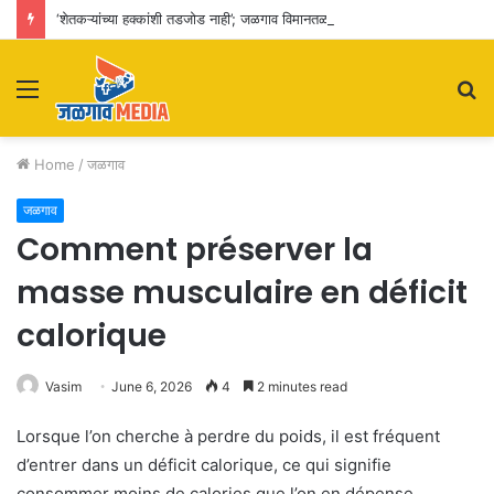
‘शेतकऱ्यांच्या हक्कांशी तडजोड नाही’; जळगाव विमानतळ विस्तारीकरणाचा पालकमंत्र्यांकडून आढावा
Menu
S
fo
Home
/
जळगाव
जळगाव
Comment préserver la
masse musculaire en déficit
calorique
Vasim
June 6, 2026
4
2 minutes read
Lorsque l’on cherche à perdre du poids, il est fréquent
d’entrer dans un déficit calorique, ce qui signifie
consommer moins de calories que l’on en dépense.