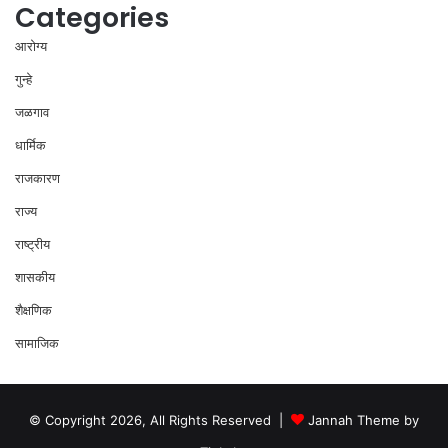
Categories
आरोग्य
गुन्हे
जळगाव
धार्मिक
राजकारण
राज्य
राष्ट्रीय
शासकीय
शैक्षणिक
सामाजिक
© Copyright 2026, All Rights Reserved |
Jannah Theme by