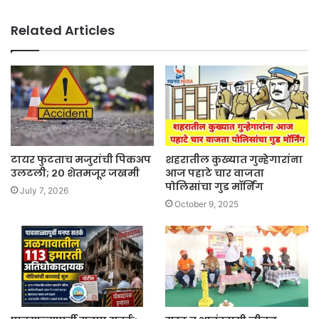
Related Articles
टायर फुटताच मजुरांची पिकअप
शहरातील कुख्यात गुन्हेगारांना
उलटली; २० शेतमजूर जखमी
आज पहाटे चार वाजता
पोलिसांचा गुड मॉर्निंग
July 7, 2026
October 9, 2025