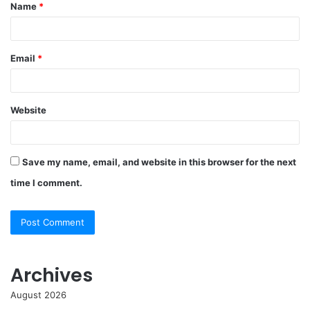
Name
*
*
Email
*
Website
Save my name, email, and website in this browser for the next
time I comment.
Archives
August 2026