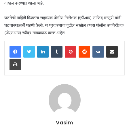
दाखल करण्यात आला आहे.
घटनेची माहिती मिळताच सहाय्यक पोलीस निरीक्षक (एपीआय) साजिद मन्सूरी यांनी
घटनास्थळाची पाहणी केली. या प्रकरणाचा पुढील सखोल तपास पोलीस उपनिरीक्षक
(पीएसआय) रवींद्र गायकवाड करत आहेत
LinkedIn
Tumblr
Pinterest
Reddit
VKontakte
Share via Email
Print
Vasim