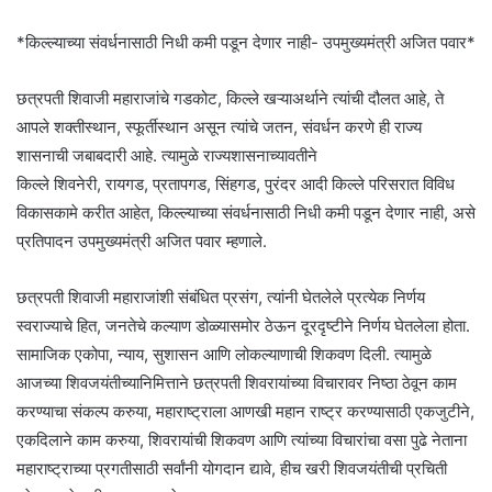
*किल्ल्याच्या संवर्धनासाठी निधी कमी पडून देणार नाही- उपमुख्यमंत्री अजित पवार*
छत्रपती शिवाजी महाराजांचे गडकोट, किल्ले खऱ्याअर्थाने त्यांची दौलत आहे, ते
आपले शक्तीस्थान, स्फूर्तीस्थान असून त्यांचे जतन, संवर्धन करणे ही राज्य
शासनाची जबाबदारी आहे. त्यामुळे राज्यशासनाच्यावतीने
किल्ले शिवनेरी, रायगड, प्रतापगड, सिंहगड, पुरंदर आदी किल्ले परिसरात विविध
विकासकामे करीत आहेत, किल्ल्याच्या संवर्धनासाठी निधी कमी पडून देणार नाही, असे
प्रतिपादन उपमुख्यमंत्री अजित पवार म्हणाले.
छत्रपती शिवाजी महाराजांशी संबंधित प्रसंग, त्यांनी घेतलेले प्रत्येक निर्णय
स्वराज्याचे हित, जनतेचे कल्याण डोळ्यासमोर ठेऊन दूरदृष्टीने निर्णय घेतलेला होता.
सामाजिक एकोपा, न्याय, सुशासन आणि लोकल्याणाची शिकवण दिली. त्यामुळे
आजच्या शिवजयंतीच्यानिमित्ताने छत्रपती शिवरायांच्या विचारावर निष्ठा ठेवून काम
करण्याचा संकल्प करुया, महाराष्ट्राला आणखी महान राष्ट्र करण्यासाठी एकजुटीने,
एकदिलाने काम करुया, शिवरायांची शिकवण आणि त्यांच्या विचारांचा वसा पुढे नेताना
महाराष्ट्राच्या प्रगतीसाठी सर्वांनी योगदान द्यावे, हीच खरी शिवजयंतीची प्रचिती