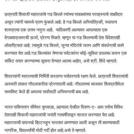
छत्रपती शिवाजी महाराजांचे गड किल्ले त्यांच्या मावळ्यांच्या पराक्रमाचे साक्षीदार
असून त्यांनी यामध्ये प्राण फुंकले आहे. हे गड किल्ले अभियांत्रिकी, स्थापत्य
शास्त्राचा एक उत्तम नमुना आहे. याठिकाणी आल्यावर आपल्याला एक
वेगळ्याप्रकारची ऊर्जा, प्रेरणा मिळते. म्हणून या गड किल्ल्याची देश विदेशातही
लोकप्रियता आहे. त्यामुळे गड किल्ले, जुन्या मंदिरांचे जतन आणि संवर्धनाची कामे
करण्यात येत आहे.गड किल्यांवर येणाऱ्या पर्यटकांना सोई-सुविधा उपलब्ध करुन एक
सर्किट तयार करण्याच्या सूचना देण्यात आल्या आहेत, असे श्री. शिंदे म्हणाले.
शिवरायांनी स्वराज्याची निर्मिती करताना पर्यावरणाचे रक्षण केले. छत्रपती शिवरायांची
आरमारी ताकत नौदलाकरीता प्रेरणादायी आहे. नौदलाच्या ध्वजावर शिवप्रतीमेला
समाविष्ट केले ही आपल्या सर्वांसाठी अभिमानाची बाब आहे.
भारत पाकिस्तान सीमेवर कुपवाडा, आग्र्याला देखील दिवाण-ए- आम तसेच विविध
देशातही शिवाजी महाराजांची जयंती गतवर्षीपासून साजरा करण्यात येत आहे.
महाराजाची वाघनखे ब्रिटनहून भारतात आणण्यात आली असून ती बघण्यासाठी
नागरिक, विद्यार्थ्यांची मोठी गर्दी होत आहे.असे ते म्हणाले.