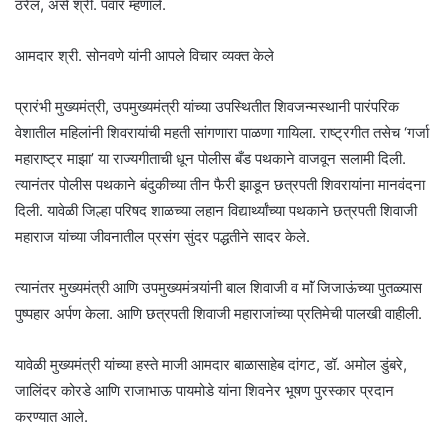
ठरेल, असे श्री. पवार म्हणाले.
आमदार श्री. सोनवणे यांनी आपले विचार व्यक्त केले
प्रारंभी मुख्यमंत्री, उपमुख्यमंत्री यांच्या उपस्थितीत शिवजन्मस्थानी पारंपरिक
वेशातील महिलांनी शिवरायांची महती सांगणारा पाळणा गायिला. राष्ट्रगीत तसेच ‘गर्जा
महाराष्ट्र माझा’ या राज्यगीताची धून पोलीस बँड पथकाने वाजवून सलामी दिली.
त्यानंतर पोलीस पथकाने बंदुकीच्या तीन फैरी झाडून छत्रपती शिवरायांना मानवंदना
दिली. यावेळी जिल्हा परिषद शाळच्या लहान विद्यार्थ्यांच्या पथकाने छत्रपती शिवाजी
महाराज यांच्या जीवनातील प्रसंग सुंदर पद्धतीने सादर केले.
त्यानंतर मुख्यमंत्री आणि उपमुख्यमंत्र्यांनी बाल शिवाजी व माॅं जिजाऊंच्या पुतळ्यास
पुष्पहार अर्पण केला. आणि छत्रपती शिवाजी महाराजांच्या प्रतिमेची पालखी वाहीली.
यावेळी मुख्यमंत्री यांच्या हस्ते माजी आमदार बाळासाहेब दांगट, डॉ. अमोल डुंबरे,
जालिंदर कोरडे आणि राजाभाऊ पायमोडे यांना शिवनेर भूषण पुरस्कार प्रदान
करण्यात आले.