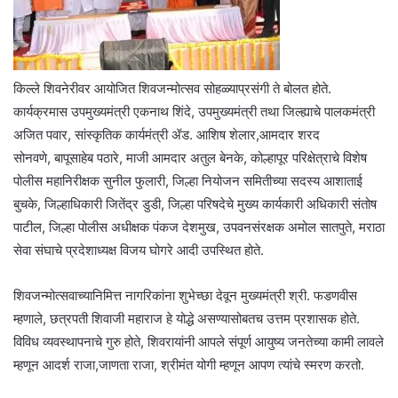
किल्ले शिवनेरीवर आयोजित शिवजन्मोत्सव सोहळ्याप्रसंगी ते बोलत होते.
कार्यक्रमास उपमुख्यमंत्री एकनाथ शिंदे, उपमुख्यमंत्री तथा जिल्ह्याचे पालकमंत्री
अजित पवार, सांस्कृतिक कार्यमंत्री ॲड. आशिष शेलार,आमदार शरद
सोनवणे, बापूसाहेब पठारे, माजी आमदार अतुल बेनके, कोल्हापूर परिक्षेत्राचे विशेष
पोलीस महानिरीक्षक सुनील फुलारी, जिल्हा नियोजन समितीच्या सदस्य आशाताई
बुचके, जिल्हाधिकारी जितेंद्र डुडी, जिल्हा परिषदेचे मुख्य कार्यकारी अधिकारी संतोष
पाटील, जिल्हा पोलीस अधीक्षक पंकज देशमुख, उपवनसंरक्षक अमोल सातपुते, मराठा
सेवा संघाचे प्रदेशाध्यक्ष विजय घोगरे आदी उपस्थित होते.
शिवजन्मोत्सवाच्यानिमित्त नागरिकांना शुभेच्छा देवून मुख्यमंत्री श्री. फडणवीस
म्हणाले, छत्रपती शिवाजी महाराज हे योद्धे असण्यासोबतच उत्तम प्रशासक होते.
विविध व्यवस्थापनाचे गुरु होते, शिवरायांनी आपले संपूर्ण आयुष्य जनतेच्या कामी लावले
म्हणून आदर्श राजा,जाणता राजा, श्रीमंत योगी म्हणून आपण त्यांचे स्मरण करतो.