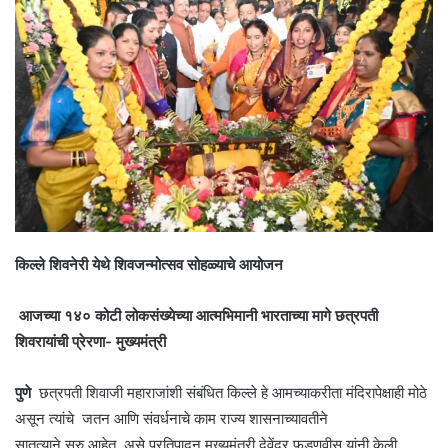
किल्ले शिवनेरी येथे शिवजन्मोत्सव सोहळ्याचे आयोजन
आजच्या १४० कोटी लोकसंख्येच्या आत्मभिमानी भारताच्या मागे छत्रपती
शिवरायांची प्रेरणा- मुख्यमंत्री
पुणे
छत्रपती शिवाजी महाराजांशी संबंधित किल्ले हे आमच्याकरीता मंदिरापेक्षाही मोठे
असून त्यांचे जतन आणि संवर्धनाचे काम राज्य शासनाच्यावतीने
सातत्याने सुरु आहेत, असे प्रतिपादन मुख्यमंत्री देवेंद्र फडणवीस यांनी केली.