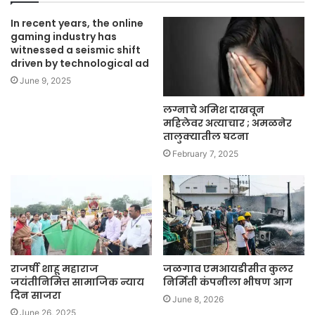
In recent years, the online
gaming industry has
witnessed a seismic shift
driven by technological ad
June 9, 2025
लग्नाचे अमिश दाखवून
महिलेवर अत्याचार ; अमळनेर
तालुक्यातील घटना
February 7, 2025
राजर्षी शाहू महाराज
जळगाव एमआयडीसीत कुलर
जयंतीनिमित्त सामाजिक न्याय
निर्मिती कंपनीला भीषण आग
दिन साजरा
June 8, 2026
June 26, 2025