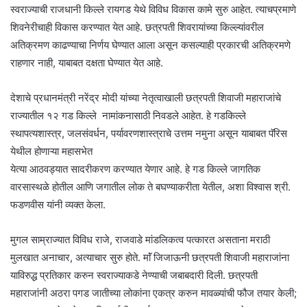
स्वराज्याची राजधानी किल्ले रायगड येथे विविध विकास कामे सुरु आहेत. त्याचप्रमाणे
शिवनेरीचाही विकास करण्यात येत आहे. छत्रपती शिवरायांच्या किल्ल्यांवरील
अतिक्रमण काढण्याचा निर्णय घेण्यात आला असून कसल्याही प्रकारची अतिक्रमणे
राहणार नाही, याबाबत दक्षता घेण्यात येत आहे.
देशाचे प्रधानमंत्री नरेंद्र मोदी यांच्या नेतृत्वाखाली छत्रपती शिवाजी महाराजांचे
राज्यातील १२ गड किल्ले नामांकनासाठी निवडले आहेत. हे गडकिल्ले
स्थापत्यशास्त्र, जलसंवर्धन, पर्यावरणशास्त्राचे उत्तम नमुना असून याबाबत पॅरिस
येथील होणाऱ्या महासभेत
येत्या आठवड्यात सादरीकरण करण्यात येणार आहे. हे गड किल्ले जागतिक
वारसास्थळे होतील आणि जगातील लोक ते बघण्याकरीता येतील, अशा विश्वास श्री.
फडणवीस यांनी व्यक्त केला.
मुगल साम्राज्यात विविध राजे, राजवाडे मांडलिकत्व पत्कारत असताना मराठी
मुलखात अनाचार, अत्याचार सुरु होते. माॅं जिजाऊनी छत्रपती शिवाजी महाराजांना
याविरुद्ध प्रतिकार करुन स्वराज्याकडे नेण्याची जबाबदारी दिली. छत्रपती
महाराजांनी अठरा पगड जातीच्या लोकांना एकत्र करुन मावळ्यांची फौज तयार केली;