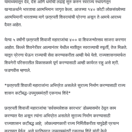
यामाध्यमातून देव, देश आणि धर्माची लढाई सुरु करुन स्वराज्य स्थापनेतून
खऱ्याअर्थाने भारताचा आत्मभिमान जागृत केला. आजच्या १४० कोटी लोकसंख्येच्या
आत्मभिमानी भारताच्या मागे छत्रपती शिवरायांची प्रेरणा असून ते आमचे आराध्य
दैवत आहेत.
येत्या ५ वर्षांनी छत्रपती शिवाजी महाराजांचा ४०० वा शिवजन्मोत्सव साजरा करणार
आहोत. किल्ले शिवनेरीवर आल्यानंतर येथील मातीतून स्वराज्याची स्फूर्ती, तेज मिळते.
यातून प्रेरणा घेऊन राज्याची सेवा करण्याकरीता आम्ही येथे येतो. राज्यशासनामार्फत
शिवनेरी परिसरातील विकासकामे पूर्ण करण्यासाठी आम्ही कार्यरत राहू असे श्री.
फडणवीस म्हणाले.
*छत्रपती शिवाजी महाराजांना अभिप्रेत असलेले सुराज्य निर्माण करण्यासाठी राज्य
शासन कटीबद्ध-उपमुख्यमंत्री एकनाथ शिंदे*
छत्रपती शिवाजी महाराजांचा ‘सर्वसमावेशक कारभार’ डोळ्यासमोर ठेवून काम
करण्यात येत असून त्यांना अभिप्रेत असलेले सुराज्य निर्माण करण्यासाठी
राज्यशासन कटीबद्ध आहे; लोकल्याणकारी राज्य निर्मितीकरीता यापुढेही प्रयत्न
करण्यात येईल, असे प्रतिपादन उपमुख्यमंत्री एकनाथ शिंदे यांनी केले.