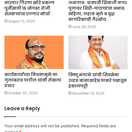
नारपार गिरणा खोरे प्रकल्प
जळगाव : छत्रपती शिवाजी नगर
पूर्तीसाठी 16 ऑगस्ट रोजी
पुलावर शिडी-पायऱ्यांचा अभाव;
शेतकऱ्यांचा एल्गार मोर्चा
महिला, लहान मुले व वृद्ध
नागरिकांची गैरसोय
August 12, 2024
June 28, 2026
कार्यकर्त्याच्या निधनामुळे ना.
विष्णू भंगाळे यांची शिवसेना
गुलाबराव पाटील यांनी रोखला
उध्दव बाळासाहेब ठाकरे पक्षातून
प्रचार
हकालपट्टी
October 30, 2024
November 19, 2024
Leave a Reply
Your email address will not be published.
Required fields are
marked
*