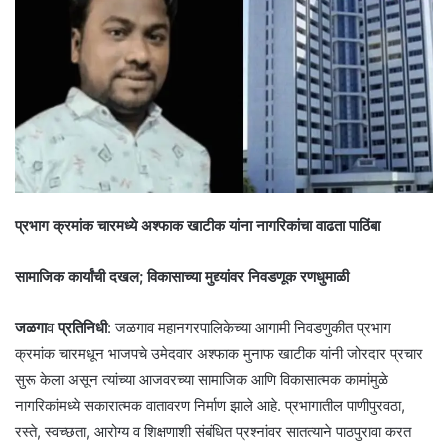
प्रभाग क्रमांक चारमध्ये अश्फाक खाटीक यांना नागरिकांचा वाढता पाठिंबा
सामाजिक कार्यांची दखल; विकासाच्या मुद्द्यांवर निवडणूक रणधुमाळी
जळगा
व
प्रतिनिधी
: जळगाव महानगरपालिकेच्या आगामी निवडणुकीत प्रभाग
क्रमांक चारमधून भाजपचे उमेदवार अश्फाक मुनाफ खाटीक यांनी जोरदार प्रचार
सुरू केला असून त्यांच्या आजवरच्या सामाजिक आणि विकासात्मक कामांमुळे
नागरिकांमध्ये सकारात्मक वातावरण निर्माण झाले आहे. प्रभागातील पाणीपुरवठा,
रस्ते, स्वच्छता, आरोग्य व शिक्षणाशी संबंधित प्रश्नांवर सातत्याने पाठपुरावा करत