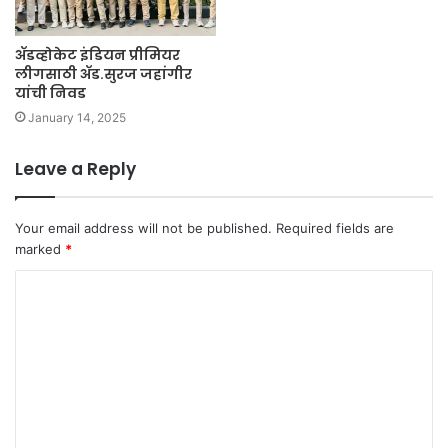
ॲडव्होकेट इंडियन प्रीमियर
लीगसाठी ॲड.सुरज जहांगीर
यांची निवड
January 14, 2025
Leave a Reply
Your email address will not be published.
Required fields are
marked
*
C
o
m
m
e
n