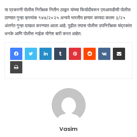
या प्रकरणी पोलीस निरीक्षक नितीन ठाकूर यांच्या फिर्यादीवरून एमआयडीसी पोलीस
ठाण्यात गुन्हा क्रमांक १४७/२०२५ अन्वये भारतीय हत्यार कायदा कलम ३/२५
अंतर्गत गुन्हा दाखल करण्यात आला आहे. पुढील तपास पोलीस उपनिरीक्षक चंद्रकांत
धनके आणि पोलीस नाईक योगेश बारी करत आहेत.
LinkedIn
Tumblr
Pinterest
Reddit
VKontakte
Share via Email
Print
Vasim