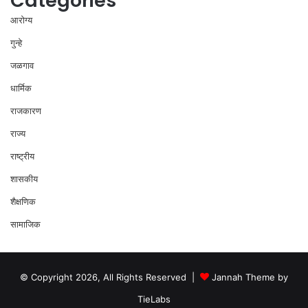
Categories
आरोग्य
गुन्हे
जळगाव
धार्मिक
राजकारण
राज्य
राष्ट्रीय
शासकीय
शैक्षणिक
सामाजिक
© Copyright 2026, All Rights Reserved |
Jannah Theme by
TieLabs