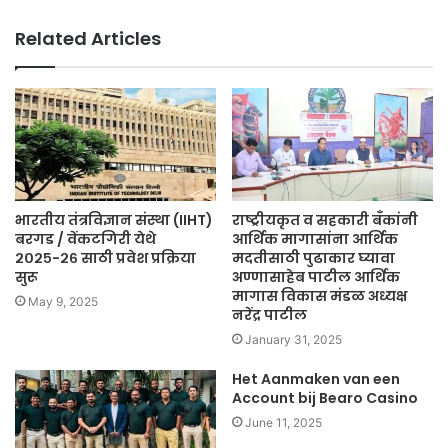
Related Articles
भारतीय तंत्रविज्ञान संस्था (IIHT)
राष्ट्रीयकृत व सहकारी बँकांनी
बरगड / वेंकटगिरी येथे
आर्थिक मागासांना आर्थिक
२०२५-२६ साठी प्रवेश प्रक्रिया
मदतीसाठी पुढाकार घ्यावा
सुरू
अण्णासाहेब पाटील आर्थिक
मागास विकास मंडळ अध्यक्ष
May 9, 2025
नरेंद्र पाटील
January 31, 2025
Het Aanmaken van een
Account bij Bearo Casino
June 11, 2025