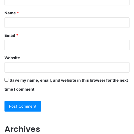
t
Name
*
*
Email
*
Website
Save my name, email, and website in this browser for the next
time I comment.
Archives