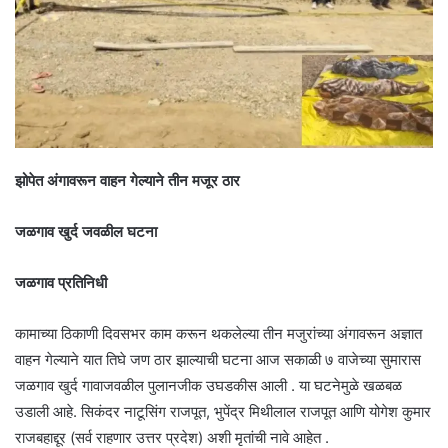
झोपेत अंगावरून वाहन गेल्याने तीन मजूर ठार
जळगाव खुर्द जवळील घटना
जळगाव प्रतिनिधी
कामाच्या ठिकाणी दिवसभर काम करून थकलेल्या तीन मजुरांच्या अंगावरून अज्ञात
वाहन गेल्याने यात तिघे जण ठार झाल्याची घटना आज सकाळी ७ वाजेच्या सुमारास
जळगाव खुर्द गावाजवळील पुलानजीक उघडकीस आली . या घटनेमुळे खळबळ
उडाली आहे. सिकंदर नाटूसिंग राजपूत, भुपेंद्र मिथीलाल राजपूत आणि योगेश कुमार
राजबहाद्दूर (सर्व राहणार उत्तर प्रदेश) अशी मृतांची नावे आहेत .