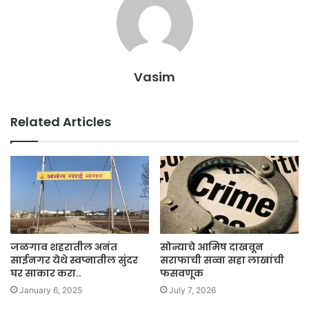
Vasim
Related Articles
जळगाव शहरातील अनंत
सोन्याचे आमिष दाखवून
साईनगर येथे स्वप्नातील सुंदर
सराफाची सव्वा सहा लाखांची
घर साकार करा..
फसवणूक
January 6, 2025
July 7, 2026