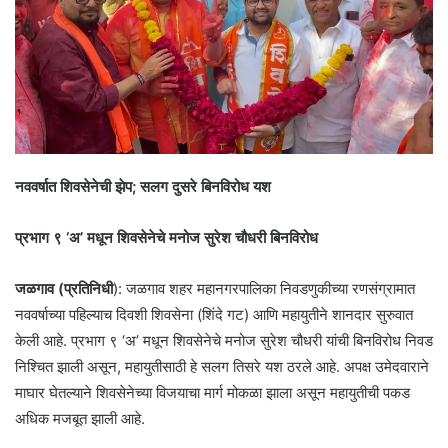
नववर्षात शिवसेनेची झेप; सलग दुसरे बिनविरोध यश
प्रभाग ९ ‘अ’ मधून शिवसेनेचे मनोज सुरेश चौधरी बिनविरोध
जळगाव (प्रतिनिधी
): जळगाव शहर महानगरपालिका निवडणुकीच्या रणसंग्रामात
नववर्षाच्या पहिल्याच दिवशी शिवसेना (शिंदे गट) आणि महायुतीने शानदार सुरुवात
केली आहे. प्रभाग ९ ‘अ’ मधून शिवसेनेचे मनोज सुरेश चौधरी यांची बिनविरोध निवड
निश्चित झाली असून, महायुतीसाठी हे सलग तिसरे यश ठरले आहे. अपक्ष उमेदवाराने
माघार घेतल्याने शिवसेनेच्या विजयाचा मार्ग मोकळा झाला असून महायुतीची पकड
अधिक मजबूत झाली आहे.