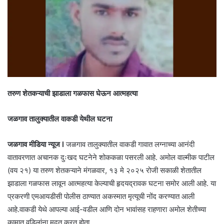
तरुण शेतकऱ्याची झाडाला गळफास घेऊन आत्महत्या
जळगाव तालुक्यातील वाकडी येथील घटना
जळगाव मीडिया न्यूज l
जळगाव तालुक्यातील वाकडी गावात लग्नाच्या आनंदी
वातावरणात अचानक दुःखद घटनेने शोककळा पसरली आहे. अमोल वाल्मीक पाटील
(वय २१) या तरुण शेतकऱ्याने मंगळवार, १३ मे २०२५ रोजी सकाळी शेतातील
झाडाला गळफास लावून आत्महत्या केल्याची हृदयद्रावक घटना समोर आली आहे. या
प्रकरणी एमआयडीसी पोलीस ठाण्यात अकस्मात मृत्यूची नोंद करण्यात आली
आहे.वाकडी येथे आपल्या आई-वडील आणि दोन भावांसह राहणारा अमोल शेतीच्या
कामात वडिलांना मदत करत होता.