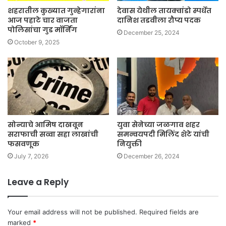
शहरातील कुख्यात गुन्हेगारांना
देवास येथील तायक्वांडो स्पर्धेत
आज पहाटे चार वाजता
दानिश तडवीला रौप्य पदक
पोलिसांचा गुड मॉर्निंग
December 25, 2024
October 9, 2025
सोन्याचे आमिष दाखवून
युवा सेनेच्या जळगाव शहर
सराफाची सव्वा सहा लाखांची
समन्वयपदी मिलिंद शेटे यांची
फसवणूक
नियुक्ती
July 7, 2026
December 26, 2024
Leave a Reply
Your email address will not be published.
Required fields are
marked
*