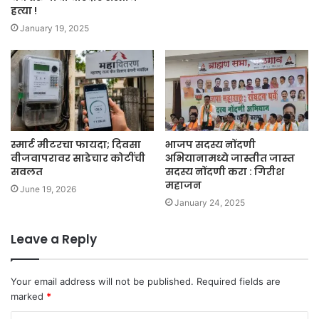
हत्या !
January 19, 2025
स्मार्ट मीटरचा फायदा; दिवसा
भाजप सदस्य नोंदणी
वीजवापरावर साडेचार कोटींची
अभियानामध्ये जास्तीत जास्त
सवलत
सदस्य नोंदणी करा : गिरीश
महाजन
June 19, 2026
January 24, 2025
Leave a Reply
Your email address will not be published.
Required fields are
marked
*