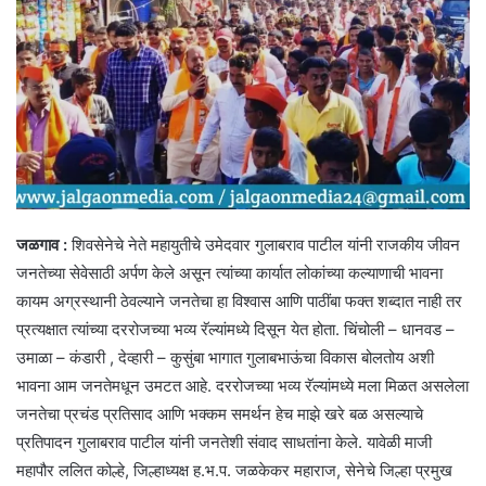
जळगाव :
शिवसेनेचे नेते महायुतीचे उमेदवार गुलाबराव पाटील यांनी राजकीय जीवन
जनतेच्या सेवेसाठी अर्पण केले असून त्यांच्या कार्यात लोकांच्या कल्याणाची भावना
कायम अग्रस्थानी ठेवल्याने जनतेचा हा विश्वास आणि पाठींबा फक्त शब्दात नाही तर
प्रत्यक्षात त्यांच्या दररोजच्या भव्य रॅल्यांमध्ये दिसून येत होता. चिंचोली – धानवड –
उमाळा – कंडारी , देव्हारी – कुसुंबा भागात गुलाबभाऊंचा विकास बोलतोय अशी
भावना आम जनतेमधून उमटत आहे. दररोजच्या भव्य रॅल्यांमध्ये मला मिळत असलेला
जनतेचा प्रचंड प्रतिसाद आणि भक्कम समर्थन हेच माझे खरे बळ असल्याचे
प्रतिपादन गुलाबराव पाटील यांनी जनतेशी संवाद साधतांना केले. यावेळी माजी
महापौर ललित कोल्हे, जिल्हाध्यक्ष ह.भ.प. जळकेकर महाराज, सेनेचे जिल्हा प्रमुख