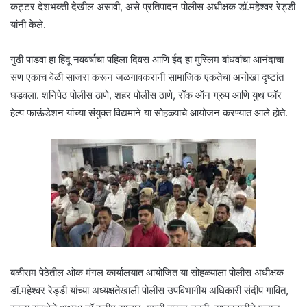
कट्टर देशभक्ती देखील असावी, असे प्रतिपादन पोलीस अधीक्षक डॉ.महेश्वर रेड्डी
यांनी केले.
गुढी पाडवा हा हिंदू नववर्षाचा पहिला दिवस आणि ईद हा मुस्लिम बांधवांचा आनंदाचा
सण एकाच वेळी साजरा करून जळगावकरांनी सामाजिक एकतेचा अनोखा दृष्टांत
घडवला. शनिपेठ पोलीस ठाणे, शहर पोलीस ठाणे, रॉक ऑन ग्रुप आणि युथ फॉर
हेल्प फाऊंडेशन यांच्या संयुक्त विद्यमाने या सोहळ्याचे आयोजन करण्यात आले होते.
बळीराम पेठेतील ओक मंगल कार्यालयात आयोजित या सोहळ्याला पोलीस अधीक्षक
डॉ.महेश्वर रेड्डी यांच्या अध्यक्षतेखाली पोलीस उपविभागीय अधिकारी संदीप गावित,