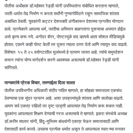
पोलीस अधीक्षक डॉ.महेश्वर रेड्डी यांनी उपस्थितांना संबोधित करताना म्हणाले,
जाती-धर्मात तेढ निर्माण न करता सर्वांनी गुण्यागोविंदाने राहून सामाजिक शांतता
अबाधित ठेवावी. युवकांनी कट्टर देशभक्ती अंगीकारून देशाच्या प्रगतीत योगदान
द्यावे. प्रत्येकाने आपल्या धर्म, जातीचा अभिमान बाळगताना दुसऱ्याचा अपमान होईल
असे कृत्य करू नये. अगोदर बॅनर, पोस्टरमुळे वाद व्हायचे आता सोशल मीडियामुळे
होतात. एकाने काही पोस्ट केली तर दुसरा त्याला उत्तर देतो आणि त्यातून वाद वाढतो.
विशेषतः १५ ते २५ वयोगटातील मुलांमध्ये हे प्रमाण जास्त आहे. त्यांचे समुपदेशन
करून त्यांना योग्य मार्गदर्शन करणे आवश्यक असल्याचे डॉ.महेश्वर रेड्डी यांनी
सांगितले.
मान्यवरांचे प्रेरक विचार, तरुणाईला दिला सल्ला
पोलीस उपविभागीय अधिकारी संदीप गावित म्हणाले, हा सोहळा समाजाला एकसंध
ठेवण्याचा एक सुंदर प्रयत्न आहे. अशा उपक्रमांमुळे शांतता आणि सलोखा वाढतो.
आपण सर्व एकत्र राहिलो तर दृष्ट प्रवृत्ती आपल्यात तेढ निर्माण करू शकत नाही.
युवकांना आपल्याला शिक्षण देण्याची गरज असल्याचे ते म्हणाले. इकरा संस्थेचे अध्यक्ष
डॉ.करीम सालार यांनी, हिंदू-मुस्लिम बांधवांनी एकत्र येऊन समाजासाठी आणि
देशासाठी कार्य करावे. उपवास प्रत्येक धर्मात असून ते आपल्याला स्वतःच्या मनावर