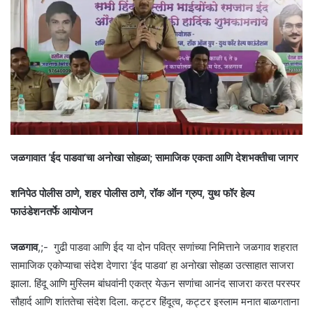
जळगावात ‘ईद पाडवा’चा अनोखा सोहळा; सामाजिक एकता आणि देशभक्तीचा जागर
शनिपेठ पोलीस ठाणे, शहर पोलीस ठाणे, रॉक ऑन ग्रुप, युथ फॉर हेल्प
फाउंडेशनतर्फे आयोजन
जळगाव
,;- गुढी पाडवा आणि ईद या दोन पवित्र सणांच्या निमित्ताने जळगाव शहरात
सामाजिक एकोप्याचा संदेश देणारा ‘ईद पाडवा’ हा अनोखा सोहळा उत्साहात साजरा
झाला. हिंदू आणि मुस्लिम बांधवांनी एकत्र येऊन सणांचा आनंद साजरा करत परस्पर
सौहार्द आणि शांततेचा संदेश दिला. कट्टर हिंदूत्व, कट्टर इस्लाम मनात बाळगताना