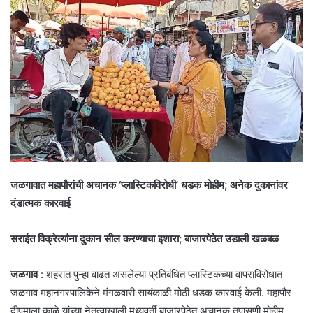
जळगावात महापौरांची अचानक ‘प्लास्टिकविरोधी’ धडक मोहीम; अनेक दुकानांवर
दंडात्मक कारवाई
सराईत विक्रेत्यांना दुकान सील करण्याचा इशारा; बाजारपेठेत उडाली खळबळ
जळगाव
: शहरात पुन्हा वाढत असलेल्या प्रतिबंधित प्लास्टिकच्या वापराविरोधात
जळगाव महानगरपालिकेने मंगळवारी सायंकाळी मोठी धडक कारवाई केली. महापौर
दीपमाला काळे यांच्या नेतृत्वाखाली मध्यवर्ती बाजारपेठेत अचानक तपासणी मोहीम