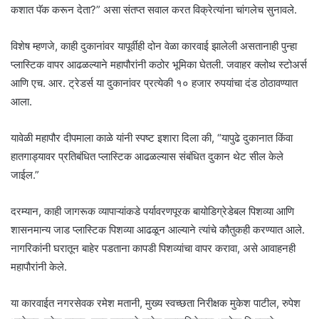
कशात पॅक करून देता?” असा संतप्त सवाल करत विक्रेत्यांना चांगलेच सुनावले.
विशेष म्हणजे, काही दुकानांवर यापूर्वीही दोन वेळा कारवाई झालेली असतानाही पुन्हा
प्लास्टिक वापर आढळल्याने महापौरांनी कठोर भूमिका घेतली. जवाहर क्लोथ स्टोअर्स
आणि एच. आर. ट्रेडर्स या दुकानांवर प्रत्येकी १० हजार रुपयांचा दंड ठोठावण्यात
आला.
यावेळी महापौर दीपमाला काळे यांनी स्पष्ट इशारा दिला की, “यापुढे दुकानात किंवा
हातगाड्यावर प्रतिबंधित प्लास्टिक आढळल्यास संबंधित दुकान थेट सील केले
जाईल.”
दरम्यान, काही जागरूक व्यापाऱ्यांकडे पर्यावरणपूरक बायोडिग्रेडेबल पिशव्या आणि
शासनमान्य जाड प्लास्टिक पिशव्या आढळून आल्याने त्यांचे कौतुकही करण्यात आले.
नागरिकांनी घरातून बाहेर पडताना कापडी पिशव्यांचा वापर करावा, असे आवाहनही
महापौरांनी केले.
या कारवाईत नगरसेवक रमेश मतानी, मुख्य स्वच्छता निरीक्षक मुकेश पाटील, रुपेश