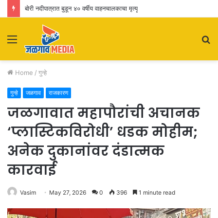
बोरी नदीपात्रात बुडून ४० वर्षीय वाहनचालकाचा मृत्यू
Menu
S
fo
Home
/
गुन्हे
गुन्हे
जळगाव
राजकारण
जळगावात महापौरांची अचानक
‘प्लास्टिकविरोधी’ धडक मोहीम;
अनेक दुकानांवर दंडात्मक
कारवाई
Vasim
May 27, 2026
0
396
1 minute read