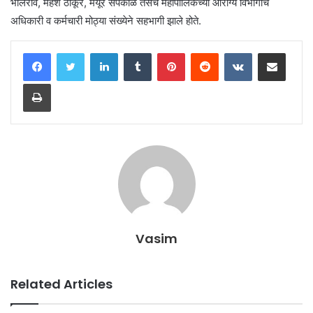
भालेराव, महेश ठाकूर, मयूर सपकाळे तसेच महापालिकेच्या आरोग्य विभागाचे
अधिकारी व कर्मचारी मोठ्या संख्येने सहभागी झाले होते.
LinkedIn
Tumblr
Pinterest
Reddit
VKontakte
Share via Email
Print
Vasim
Related Articles