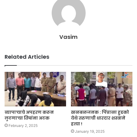
Vasim
Related Articles
व्यापाऱ्याचे अपहरण करून
खळबळजनक : पिंप्राळा हुडको
लुटणाऱ्या तिघांना अटक
येथे तरुणाची धारदार शस्त्राने
हत्या !
February 2, 2025
January 19, 2025