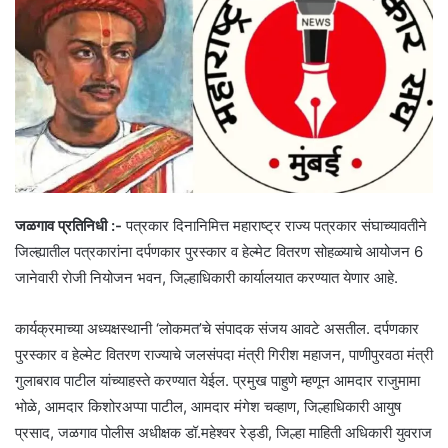
जळगाव प्रतिनिधी :-
पत्रकार दिनानिमित्त महाराष्ट्र राज्य पत्रकार संघाच्यावतीने
जिल्ह्यातील पत्रकारांना दर्पणकार पुरस्कार व हेल्मेट वितरण सोहळ्याचे आयोजन 6
जानेवारी रोजी नियोजन भवन, जिल्हाधिकारी कार्यालयात करण्यात येणार आहे.
कार्यक्रमाच्या अध्यक्षस्थानी ‘लोकमत’चे संपादक संजय आवटे असतील. दर्पणकार
पुरस्कार व हेल्मेट वितरण राज्याचे जलसंपदा मंत्री गिरीश महाजन, पाणीपुरवठा मंत्री
गुलाबराव पाटील यांच्याहस्ते करण्यात येईल. प्रमुख पाहुणे म्हणून आमदार राजुमामा
भोळे, आमदार किशोरअप्पा पाटील, आमदार मंगेश चव्हाण, जिल्हाधिकारी आयुष
प्रसाद, जळगाव पोलीस अधीक्षक डॉ.महेश्वर रेड्डी, जिल्हा माहिती अधिकारी युवराज