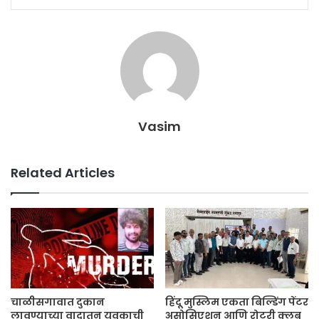
Vasim
Related Articles
चाळीसगावात दुकान
हिंदू मुस्लिम एकता बिल्डिंग पेंटर
लावण्याच्या वादातून युवकाची
असोसिएशन आणि रोटरी क्लब