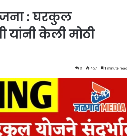
योजना : घरकुल
री यांनी केली मोठी
0
457
1 minute read