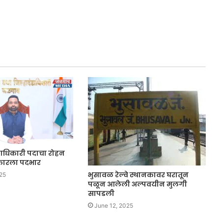
ाधिकारी पदाचा रोहन
वीकारला पदभार
भुसावळ रेल्वे स्थानकावर घरातून
25
पळून आलेली अल्पवयीन मुलगी
सापडली
June 12, 2025