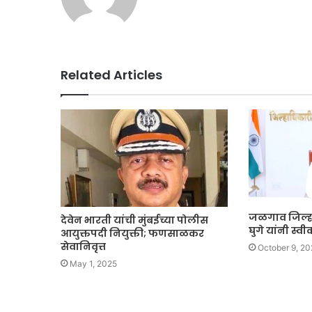
Related Articles
जळगाव जिल्ह
देवेन भारती यांची मुंबईच्या पोलीस
घुगे यांनी स्
आयुक्तपदी नियुक्ती; फणसाळकर
सेवानिवृत्त
October 9, 20
May 1, 2025