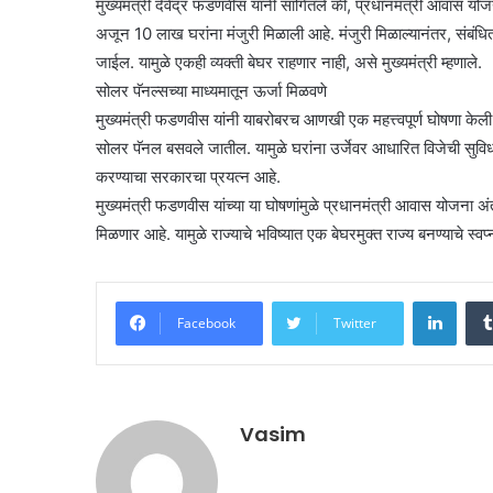
मुख्यमंत्री देवेंद्र फडणवीस यांनी सांगितले की, प्रधानमंत्री आवास यो
अजून 10 लाख घरांना मंजुरी मिळाली आहे. मंजुरी मिळाल्यानंतर, संबंध
जाईल. यामुळे एकही व्यक्ती बेघर राहणार नाही, असे मुख्यमंत्री म्हणाले.
सोलर पॅनल्सच्या माध्यमातून ऊर्जा मिळवणे
मुख्यमंत्री फडणवीस यांनी याबरोबरच आणखी एक महत्त्वपूर्ण घोषणा केली 
सोलर पॅनल बसवले जातील. यामुळे घरांना उर्जेवर आधारित विजेची सुविधा 
करण्याचा सरकारचा प्रयत्न आहे.
मुख्यमंत्री फडणवीस यांच्या या घोषणांमुळे प्रधानमंत्री आवास योजना अंतर
मिळणार आहे. यामुळे राज्याचे भविष्यात एक बेघरमुक्त राज्य बनण्याचे स्व
Linke
Facebook
Twitter
Vasim