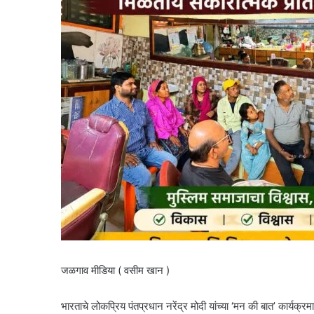
जळगाव मीडिया ( वसीम खान )
भारताचे लोकप्रिय पंतप्रधान नरेंद्र मोदी यांच्या ‘मन की बात’ कार्यक