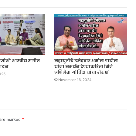
जोशी शास्त्रीय संगीत
महायुतीचे उमेदवार अमोल पाटील
घाटन
यांना समर्थन देण्याकरिता सिने
अभिनेता गोविंदा यांचा रोड शो
025
November 16, 2024
 are marked
*