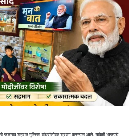
्रमाचे जळगाव शहरात मुस्लिम बांधवांसोबत श्रवण करण्यात आले. यावेळी भाजपचे