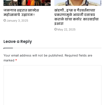
जळगाव शहरात खान्देश
खंडणी , ड्रग्स व गैरवर्तनाच्या
महोत्सवाचे उद्घाटन !
प्रकरणामुळे आयजी दत्तात्रय
कराळे यांचा कठोर कारवाईचा
January 3, 2025
इशारा
May 22, 2025
Leave a Reply
Your email address will not be published.
Required fields are
marked
*
C
o
m
m
e
n