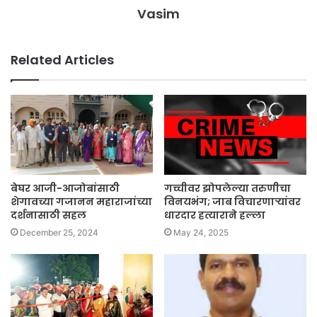
Vasim
Related Articles
बेघर आजी-आजोबांसाठी
गच्चीवर झोपलेल्या तरुणीचा
शेगावच्या गजानन महाराजांच्या
विनयभंग; जाब विचारणाऱ्यांवर
दर्शनासाठी सहल
धारदार हत्याराने हल्ला
December 25, 2024
May 24, 2025