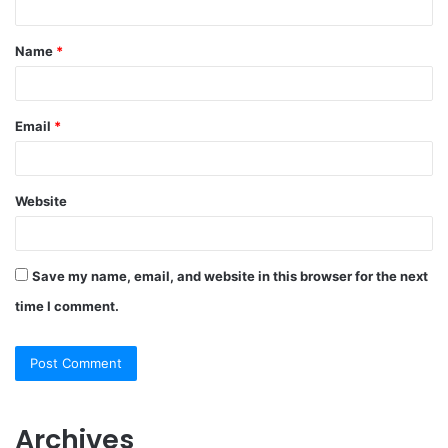
t
Name
*
*
Email
*
Website
Save my name, email, and website in this browser for the next
time I comment.
Archives