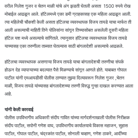
वरील निलेश गुजर व चेतन माळी यांचे अंग झडती घेतली असता 1500 रुपये रोख
मोबाईल आढळून आले. हॉटेलमध्ये एका डमी ग्राहकासह एक महिला आढळून आली.
त्या महिलेची चौकशी केली असता हॉटेलचा व्यवस्थापक विजय तायडे याचा मार्फत ती
आली असल्याची माहिती तिने पोलिसांना सांगून तिच्यासोबत असलेली दुसरी महिला
हॉटेल यश मध्ये असल्याचे सांगितले. त्यानुसार हॉटेलचा व्यवस्थापक विजय तायडे
याच्यासह एका तरुणीला ताब्यात घेतल्यास साठी बांगलादेशी असल्याचे आढळले.
हॉटेलचा व्यवस्थापक असणाऱ्या विजय तायडे याचा बांगलादेशची तरुणीचा संपर्क
होऊन देह व्यापाऱ्याच्या बदल्यात पैसे मिळण्याचे सांगून आणले होते. याबाबत गोपाल
पाटील यांनी एमआयडीसी पोलीस ठाण्यात तुझ्या दिल्यावरून निलेश गुजर ,चेतन
माळी, विजय तायडे यांच्यासह बांगलादेशच्या तरुणी विरुद्ध गुन्हा दाखल करण्यात आला
आहे.
यांनी केली कारवाई
पोलीस उपविभागीय अधिकारी संदीप गावित यांच्या मार्गदर्शनाखाली पोलीस निरीक्षक
संदीप पाटील, सपोनी गणेश वाघ, उपविभागीय कार्यालयाचे विकास महाजन, सुहास
पाटील, गोपाल पाटील, चंद्रकांत पाटील, सोनाली चव्हाण, गणेश ठाकरे, आदींच्या