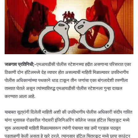
जळगाव प्रतिनिधी;-
एमआयडीसी पोलीस स्टेशनच्या हद्दीत असणाऱ्या परिसरात एका
ठिकाणी दोन हॉटेलमध्ये देह व्यापार होत असल्याची माहिती मिळाल्यावर उपविभागीय
पोलीस अधिकाऱ्यांच्या पथकाने धाड टाकून तीन जणांचा एका बांगलादेशी तरुणीला
ताब्यात घेतले असून त्यांच्याविरुद्ध एमआयडीसी पोलीस स्टेशनला गुन्हा दाखल
करण्यात आला आहे.
याबाबत सूत्रांनी दिलेली माहिती अशी की उपविभागीय पोलीस अधिकारी संदीप गावित
यांना भुसावळ रोडवरील गोदावरी इंजिनिअरिंग कॉलेज जवळ हॉटेल चित्रकूट मध्ये
सुरू असल्याची माहिती मिळाल्यावरून त्यांनी पंचायत सह डमी ग्राहक पाठवून
पडताळणी केली असता हे खरे ठरले. त्यानुसार हॉटेल चित्रकूट मध्ये छापा काउंटर