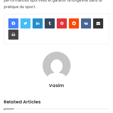
performances sportives et garantir la longévité dans la
pratique du sport.
LinkedIn
Tumblr
Pinterest
Reddit
VKontakte
Share via Email
Print
Vasim
Related Articles