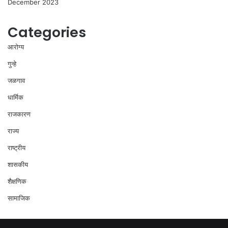
December 2023
Categories
आरोग्य
गुन्हे
जळगाव
धार्मिक
राजकारण
राज्य
राष्ट्रीय
शासकीय
शैक्षणिक
सामाजिक