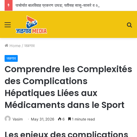
पाचोर्यात बालविवाह प्रकरण उघड; पतीसह सासू-सासरे व आई-वडिलांवर पोक्सोचा गुन्हा
Menu
S
fo
Home
/
जळगाव
जळगाव
Comprendre les Complexités
des Complications
Hépatiques Liées aux
Médicaments dans le Sport
Vasim
May 31, 2026
6
1 minute read
Les enjeux des complications