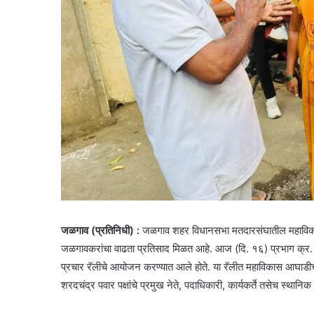
जळगाव (प्रतिनिधी) :
जळगाव शहर विधानसभा मतदारसंघातील महाविकास 
जळगावकरांचा वाढता प्रतिसाद मिळत आहे. आज (दि. १६) प्रभाग क्र. ७ म
प्रचार रॅलीचे आयोजन करण्यात आले होते. या रॅलीत महाविकास आघाडीच्या 
शरदचंद्र पवार पक्षांचे प्रमुख नेते, पदाधिकारी, कार्यकर्ते तसेच स्थानिक