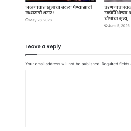
जळगावात खुनाचा बदला घेण्यासाठी
वरणगावजवळ 
मध्यरात्री थरार !
स्कॉर्पिओच्या
चौघांचा मृत्यू
May 26, 2026
June 5, 2026
Leave a Reply
Your email address will not be published.
Required fields
C
o
m
m
e
n
t