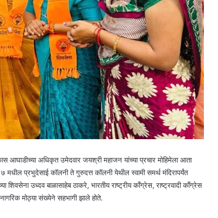
आघाडीच्या अधिकृत उमेदवार जयश्री महाजन यांच्या प्रचार मोहिमेला आता
धील प्रभुदेसाई कॉलनी ते गुरुदत्त कॉलनी येथील स्वामी समर्थ मंदिरापर्यंत
शिवसेना उध्दव बाळासाहेब ठाकरे, भारतीय राष्ट्रीय काँग्रेस, राष्ट्रवादी काँग्रेस
 नागरिक मोठ्या संख्येने सहभागी झाले होते.