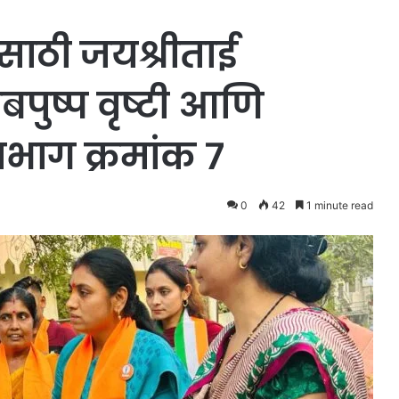
ाठी जयश्रीताई
पुष्प वृष्टी आणि
रभाग क्रमांक ७
0
42
1 minute read