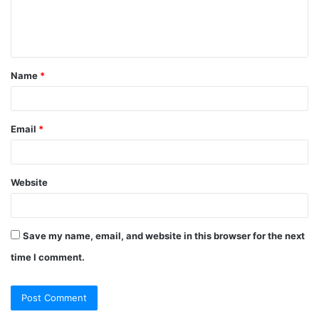
e
n
t
Name
*
*
Email
*
Website
Save my name, email, and website in this browser for the next
time I comment.