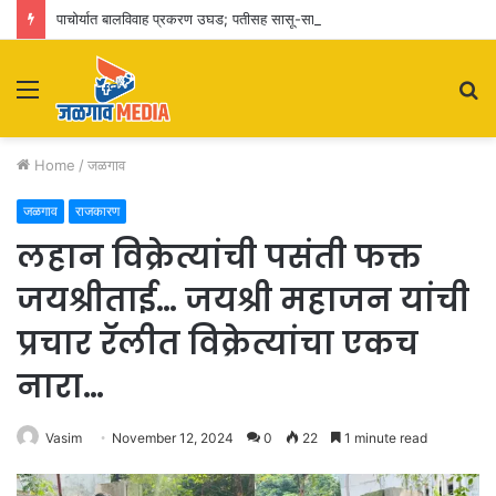
पाचोर्यात बालविवाह प्रकरण उघड; पतीसह सासू-सासरे व आई-वडिलांवर पोक्सोचा गुन्हा
Menu
S
fo
Home
/
जळगाव
जळगाव
राजकारण
लहान विक्रेत्यांची पसंती फक्त
जयश्रीताई… जयश्री महाजन यांची
प्रचार रॅलीत विक्रेत्यांचा एकच
नारा…
Vasim
November 12, 2024
0
22
1 minute read