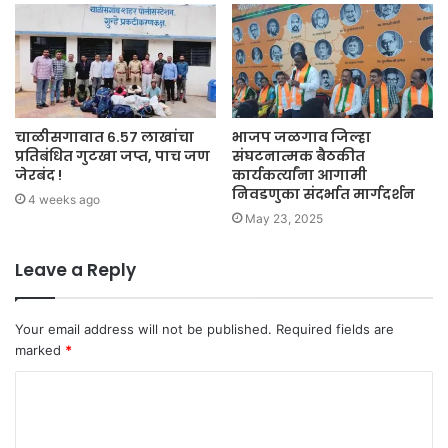
चाळीसगावात ६.५७ लाखांचा
भाजप जळगाव जिल्हा
प्रतिबंधित गुटखा जप्त, पाच जण
संघटनात्मक बैठकीत
जेरबंद !
कार्यकर्त्यांना आगामी
निवडणुका संदर्भात मार्गदर्शन
4 weeks ago
May 23, 2025
Leave a Reply
Your email address will not be published.
Required fields are
marked
*
C
o
m