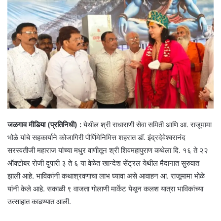
जळगाव मीडिया (प्रतिनिधी) :
येथील श्री राधाराणी सेवा समिती आणि आ. राजूमामा
भोळे यांचे सहकार्याने कोजागिरी पौर्णिमेनिमित्त शहरात डॉ. इंद्रदेवेश्वरानंद
सरस्वतीजी महाराज यांच्या मधुर वाणीतून श्री शिवमहापुराण कथेला दि. १६ ते २२
ऑक्टोबर रोजी दुपारी ३ ते ६ या वेळेत खान्देश सेंट्रल येथील मैदानात सुरुवात
झाली आहे. भाविकांनी कथाश्रवणाचा लाभ घ्यावा असे आवाहन आ. राजूमामा भोळे
यांनी केले आहे. सकाळी ९ वाजता गोलाणी मार्केट येथून कलश यात्रा भाविकांच्या
उत्साहात काढण्यात आली.