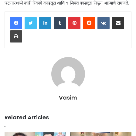
घटनास्थळी काही रिकामे काडतूस आणि १ जिवंत काडतूस मिळून आल्याचे समजते.
LinkedIn
Tumblr
Pinterest
Reddit
VKontakte
Share via Email
Print
Vasim
Related Articles