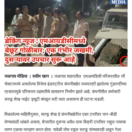
जळगाव मीडिया । वसीम खान ।
जळगाव शहरातील एमआयडिसी परिसरातील जी
सेक्टरमध्ये असलेल्या विजेता इंडस्ट्रीज कंपनीबाहेर मध्यरात्री झालेल्या गुंडागर्दीच्या
प्रकारामुळे परिसरात दहशतीचे वातावरण निर्माण झाले आहे. कंपनीतील कर्मचारी
सरफू शेख नाईट ड्यूटी संपवून घरी जात असताना ही घटना घडली.
मिळालेल्या माहितीनुसार, सरफू शेख हे कंपनीबाहेरील एका टपरीवर पान-बीडी
घेण्यासाठी थांबले असता, शेजारील दुसऱ्या अवैध दारू विक्री टपरीवर राहुल नावाचा
तरुण एकास मारहाण करत होता. यावेळी तोच राहुल सरफू यांच्यावरही धावून गेला