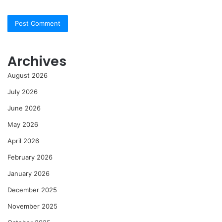
Archives
August 2026
July 2026
June 2026
May 2026
April 2026
February 2026
January 2026
December 2025
November 2025