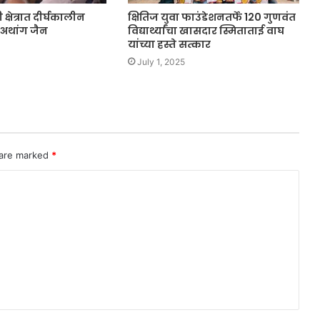
क्षेत्रात दीर्घकालीन
क्षितिज युवा फाउंडेशनतर्फे 120 गुणवंत
अथांग जैन
विद्यार्थ्यांचा खासदार स्मिताताई वाघ
यांच्या हस्ते सत्कार
July 1, 2025
 are marked
*