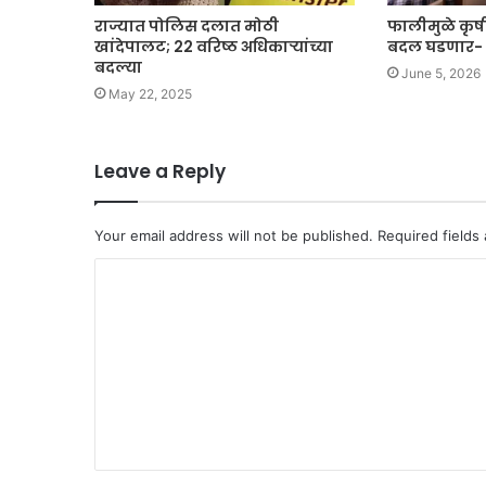
राज्यात पोलिस दलात मोठी
फालीमुळे कृषी 
खांदेपालट; 22 वरिष्ठ अधिकाऱ्यांच्या
बदल घडणार- 
बदल्या
June 5, 2026
May 22, 2025
Leave a Reply
Your email address will not be published.
Required fields
C
o
m
m
e
n
t