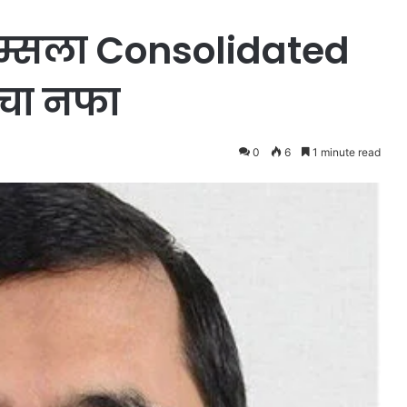
ीम्सला Consolidated
ंचा नफा
0
6
1 minute read