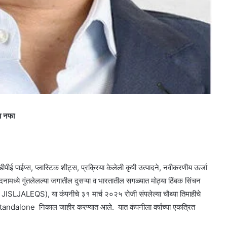
ा नफा
डीपीई पाईप्स, प्लास्टिक शीट्स, प्रक्रिया केलेली कृषी उत्पादने, नवीकरणीय ऊर्जा
्पादनामध्ये गुंतलेलल्या जगातील दुसऱ्या व भारतातील सगळ्यात मोठ्या ठिंबक सिंचन
ISLJALEQS), या कंपनीचे ३१ मार्च २०२५ रोजी संपलेल्या चौथ्या तिमाहीचे
andalone निकाल जाहीर करण्यात आले. यात कंपनीला वर्षाच्या एकत्रित