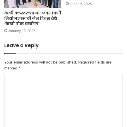
June 12, 2025
केळी क्लस्टरच्या अंमलबजावणी
नियोजनासाठी जैन हिल्स येथे
‘केळी पीक चर्चासत्र’
January 18, 2025
Leave a Reply
Your email address will not be published.
Required fields are
marked
*
C
o
m
m
e
n