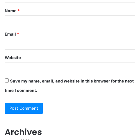
t
Name
*
*
Email
*
Website
Save my name, email, and website in this browser for the next
time I comment.
Archives