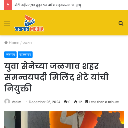
बोरी नदीपात्रात बुडून ४० वर्षीय वाहनचालकाचा मृत्यू
Menu
S
fo
Home
/
जळगाव
जळगाव
राजकारण
युवा सेनेच्या जळगाव शहर
समन्वयपदी मिलिंद शेटे यांची
नियुक्ती
Vasim
December 26, 2024
0
12
Less than a minute