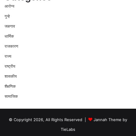
आरोग्य
गुन्हे
जळगाव
धार्मिक
राजकारण
राज्य
राष्ट्रीय
शासकीय
शैक्षणिक
सामाजिक
© Copyright 2026, All Rights Reserved |
Jannah Theme by
TieLabs