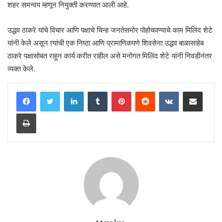
शहर समन्वय म्हणून नियुक्ती करण्यात आली आहे.
उद्धव ठाकरे यांचे विचार आणि पक्षाचे चिन्ह जनतेसमोर पोहोचवण्याचे काम मिलिंद शेटे
यांनी केले असून त्यांची एक निष्ठा आणि प्रामाणिकपणे शिवसेना उद्धव बाळासाहेब
ठाकरे पक्षासोबत राहून कार्य करीत राहील असे मनोगत मिलिंद शेटे यांनी निवडीनंतर
व्यक्त केले.
LinkedIn
Tumblr
Pinterest
Reddit
VKontakte
Share via Email
Print