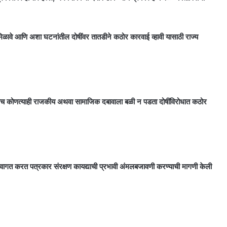
 मिळावे आणि अशा घटनांतील दोषींवर तातडीने कठोर कारवाई व्हावी यासाठी राज्य
ल तसेच कोणत्याही राजकीय अथवा सामाजिक दबावाला बळी न पडता दोषींविरोधात कठोर
चे स्वागत करत पत्रकार संरक्षण कायद्याची प्रभावी अंमलबजावणी करण्याची मागणी केली