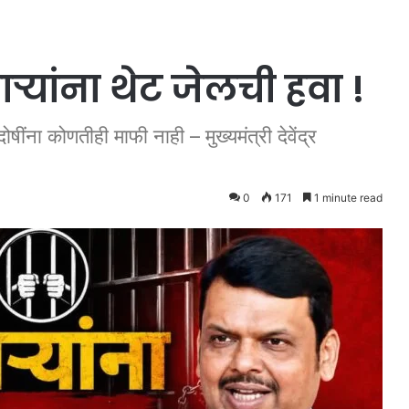
्यांना थेट जेलची हवा !
ींना कोणतीही माफी नाही – मुख्यमंत्री देवेंद्र
0
171
1 minute read