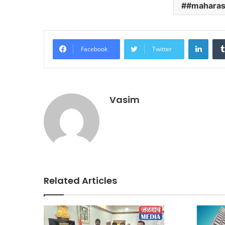
#maharas
Linke
Facebook
Twitter
Vasim
Related Articles