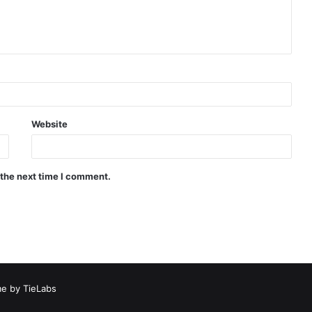
Website
 the next time I comment.
e by TieLabs