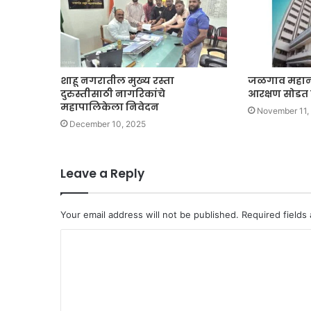
शाहू नगरातील मुख्य रस्ता
जळगाव महानग
दुरुस्तीसाठी नागरिकांचे
आरक्षण सोडत
महापालिकेला निवेदन
November 11,
December 10, 2025
Leave a Reply
Your email address will not be published.
Required fields
C
o
m
m