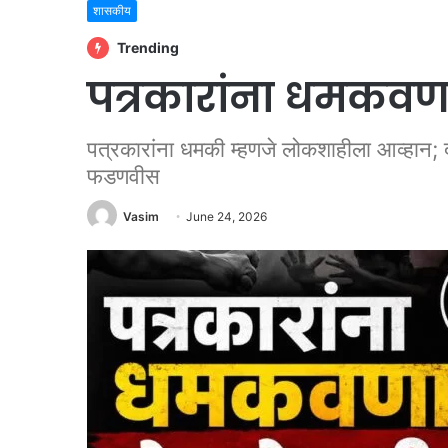
शासकीय
Trending
पत्रकारांना धमकवणाऱ
पत्रकारांना धमकी म्हणजे लोकशाहीला आव्हान; दोष
फडणवीस
Vasim
June 24, 2026