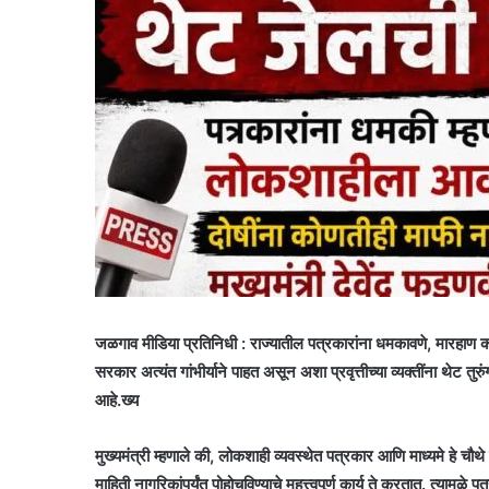
जळगाव मीडिया प्रतिनिधी :
राज्यातील पत्रकारांना धमकावणे, मारहाण क
सरकार अत्यंत गांभीर्याने पाहत असून अशा प्रवृत्तीच्या व्यक्तींना थेट त
आहे.
ख्य
मुख्यमंत्री म्हणाले की, लोकशाही व्यवस्थेत पत्रकार आणि माध्यमे हे च
माहिती नागरिकांपर्यंत पोहोचविण्याचे महत्त्वपूर्ण कार्य ते करतात. त्यामुळे