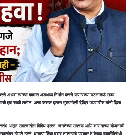
रणे अथवा त्यांच्या कामात अडथळा निर्माण करणे यासारख्या घटनांकडे राज्य
ुरुंगाची हवा खावी लागेल, असा कडक इशारा मुख्यमंत्री देवेंद्र फडणवीस यांनी दिला
ौथे स्तंभ असून समाजातील विविध प्रश्न, जनतेच्या समस्या आणि शासनाच्या योजनांची
 पत्रकारांवर होणारे हल्ले, धमक्या किंवा दबाव टाकण्याचे प्रकार हे केवळ व्यक्तीविरोधी