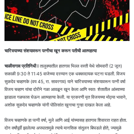
चारित्र्याच्या संशयावरून पत्नीचा खून करून पतीची आत्महत्या
चाळीसगाव प्रतिनिधी l
तालुक्यातील हातगाव भिल्ल वस्ती येथे सोमवारी (2 जून)
सकाळी 9:30 ते 11:45 वाजेच्या दरम्यान एक धक्कादायक घटना घडली. विजय
सुकदेव चव्हाणके (वय 45, रा. सावरगाव) याने चारित्र्याच्या संशयावरून पत्नी वर्षा
विजय चव्हाण यांचा दोरीने गळा आवळून खून केला आणि स्वतः शेतातील आंब्याच्या
झाडाला गळफास घेऊन आत्महत्या केली. या प्रकरणी मृत विजयच्या मोठ्या भावाने,
अशोक सुकदेव चव्हाणके यांनी पोलिसांत खुनाचा गुन्हा दाखल केला आहे.
विजय चव्हाणके हा पत्नी वर्षा, मुले आणि आई यांच्यासह हातगाव शिवारात राहत होता.
दोन वर्षांपूर्वी झालेल्या अपघातामुळे त्याचे मानसिक संतुलन बिघडले होते, ज्यामुळे