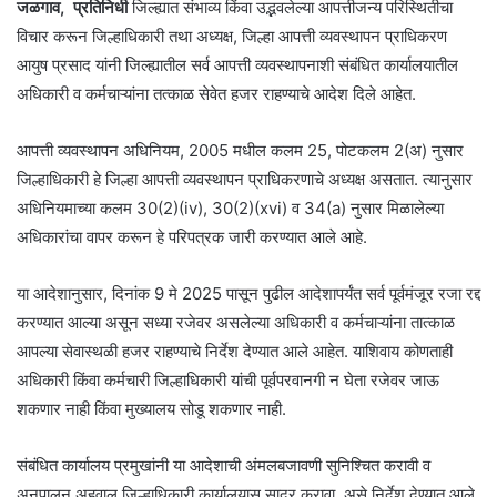
जळगाव, प्रतिनिधी
जिल्ह्यात संभाव्य किंवा उद्भवलेल्या आपत्तीजन्य परिस्थितीचा
विचार करून जिल्हाधिकारी तथा अध्यक्ष, जिल्हा आपत्ती व्यवस्थापन प्राधिकरण
आयुष प्रसाद यांनी जिल्ह्यातील सर्व आपत्ती व्यवस्थापनाशी संबंधित कार्यालयातील
अधिकारी व कर्मचाऱ्यांना तत्काळ सेवेत हजर राहण्याचे आदेश दिले आहेत.
आपत्ती व्यवस्थापन अधिनियम, 2005 मधील कलम 25, पोटकलम 2(अ) नुसार
जिल्हाधिकारी हे जिल्हा आपत्ती व्यवस्थापन प्राधिकरणाचे अध्यक्ष असतात. त्यानुसार
अधिनियमाच्या कलम 30(2)(iv), 30(2)(xvi) व 34(a) नुसार मिळालेल्या
अधिकारांचा वापर करून हे परिपत्रक जारी करण्यात आले आहे.
या आदेशानुसार, दिनांक 9 मे 2025 पासून पुढील आदेशापर्यंत सर्व पूर्वमंजूर रजा रद्द
करण्यात आल्या असून सध्या रजेवर असलेल्या अधिकारी व कर्मचाऱ्यांना तात्काळ
आपल्या सेवास्थळी हजर राहण्याचे निर्देश देण्यात आले आहेत. याशिवाय कोणताही
अधिकारी किंवा कर्मचारी जिल्हाधिकारी यांची पूर्वपरवानगी न घेता रजेवर जाऊ
शकणार नाही किंवा मुख्यालय सोडू शकणार नाही.
संबंधित कार्यालय प्रमुखांनी या आदेशाची अंमलबजावणी सुनिश्चित करावी व
अनुपालन अहवाल जिल्हाधिकारी कार्यालयास सादर करावा, असे निर्देश देण्यात आले