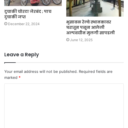
दुचाकी चोरटा जेरबंद ; पाच
दुचाकी जप्त
भुसावळ रेल्वे स्थानकावर
December 22, 2024
घरातून पळून आलेली
अल्पवयीन मुलगी सापडली
June 12, 2025
Leave a Reply
Your email address will not be published.
Required fields are
marked
*
C
o
m
m
e