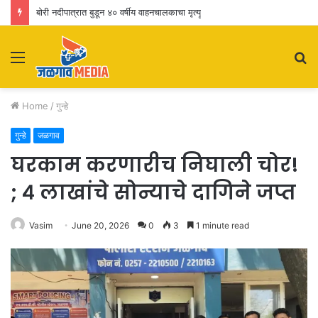
बोरी नदीपात्रात बुडून ४० वर्षीय वाहनचालकाचा मृत्यू
Menu
S
fo
Home
/
गुन्हे
गुन्हे
जळगाव
घरकाम करणारीच निघाली चोर!
; ४ लाखांचे सोन्याचे दागिने जप्त
Vasim
June 20, 2026
0
3
1 minute read