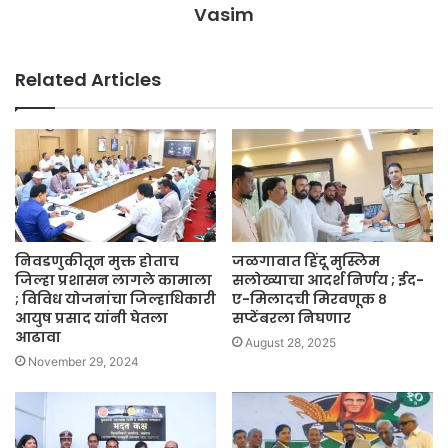
Vasim
Related Articles
निवडणुकीतून मुक्त होताच
जळगावात हिंदू मुस्लिम
जिल्हा प्रशासन लागले कामाला
सलोख्याचा आदर्श निर्णय ; ईद-
; विविध योजनांचा जिल्हाधिकारी
ए-मिलादची मिरवणूक ८
आयुष प्रसाद यांनी घेतला
सप्टेंबरला निघणार
आढावा
August 28, 2025
November 29, 2024