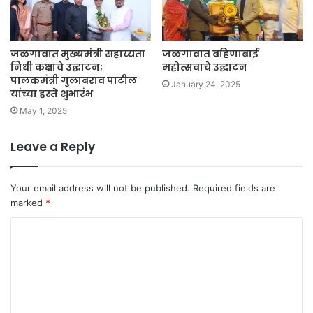
जळगावात मुख्यमंत्री सहाय्यता
जळगावात बहिणाबाई
निधी कक्षाचे उद्घाटन;
महोत्सवाचे उद्घाटन
पालकमंत्री गुलाबराव पाटील
January 24, 2025
यांच्या हस्ते शुभारंभ
May 1, 2025
Leave a Reply
Your email address will not be published.
Required fields are
marked
*
C
o
m
m
e