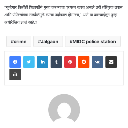
“गुन्हेगार कितीही शिताफीने गुन्हा करण्याचा प्रयत्न करत असले तरी तांत्रिक तपास
आणि पोलिसांच्या सतर्कतेमुळे त्यांचा पर्दाफाश होणारच,” असे या कारवाईतून पुन्हा
अधोरेखित झाले आहे.»
crime
Jalgaon
MIDC police station
LinkedIn
Tumblr
Pinterest
Reddit
VKontakte
Share via Email
Print