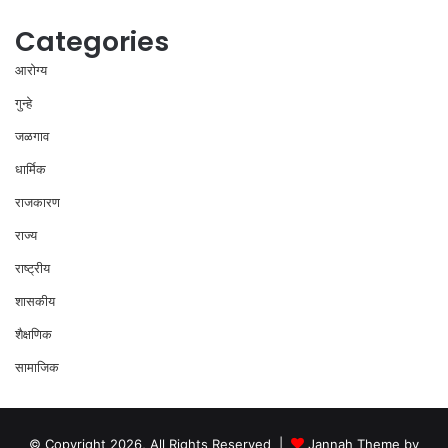
Categories
आरोग्य
गुन्हे
जळगाव
धार्मिक
राजकारण
राज्य
राष्ट्रीय
शासकीय
शैक्षणिक
सामाजिक
© Copyright 2026, All Rights Reserved |
Jannah Theme by