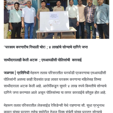
“
घरकाम करणारीच निघाली चोर! ; ४ लाखांचे सोन्याचे दागिने जप्त
साथीदारालाही केली अटक ; एमआयडीसी पोलिसांची कारवाई
जळगाव | प्रतिनिधी
मेहरूण तलाव परिसरातील घरफोडी प्रकरणाचा एमआयडीसी
पोलिसांनी अवघ्या काही दिवसांत छडा लावत घरकाम करणाऱ्या महिलेसह तिच्या
साथीदाराला अटक केली आहे. आरोपींकडून सुमारे ४ लाख रुपये किमतीचे सोन्याचे
दागिने जप्त करण्यात आले असून पोलिसांच्या या तत्पर कारवाईचे कौतुक होत आहे.
मेहरूण तलाव परिसरातील लेकसाईड रेसिडेन्सी येथे राहणाऱ्या सौ. सुधा प्रभुनाथ
कावरा यांच्या घरातून तसेच समोरील तेजल पियुष संचेती यांच्या घरातून सोन्याचे