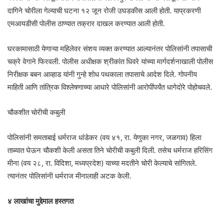
दागिने चोरीला गेल्याची घटना १२ जून रोजी उघडकीस आली होती. याप्रकरणी
एमआयडीसी पोलीस ठाण्यात तक्रार दाखल करण्यात आली होती.
घरकामासाठी येणाऱ्या महिलेवर संशय व्यक्त करण्यात आल्यानंतर पोलिसांनी तपासाची
चक्रे वेगाने फिरवली. पोलीस अधीक्षक श्रीकांत धिवरे यांच्या मार्गदर्शनाखाली पोलीस
निरीक्षक बबन आव्हाड यांनी गुन्हे शोध पथकाला तपासाचे आदेश दिले. गोपनीय
माहिती आणि तांत्रिक विश्लेषणाच्या आधारे पोलिसांनी आरोपींपर्यंत धागेदोरे पोहोचवले.
चौकशीत चोरीची कबुली
पोलिसांनी समताबाई धर्मराज धांडेकर (वय ४१, रा. येणुका नगर, जळगाव) हिला
ताब्यात घेऊन चौकशी केली असता तिने चोरीची कबुली दिली. तसेच धर्मराज हरिसिंग
मीना (वय २८, रा. विदिशा, मध्यप्रदेश) याच्या मदतीने चोरी केल्याचे सांगितले.
त्यानंतर पोलिसांनी धर्मराज मीनालाही अटक केली.
४ लाखांचा मुद्देमाल हस्तगत