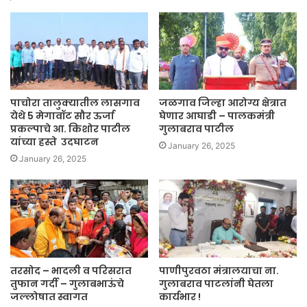
पाचोरा तालुक्यातील लासगाव
जळगाव जिल्हा आरोग्य क्षेत्रात
येथे 5 मेगावॉट सौर ऊर्जा
घेणार आघाडी – पालकमंत्री
प्रकल्पाचे आ. किशोर पाटील
गुलाबराव पाटील
यांच्या हस्ते उदघाटन
January 26, 2025
January 26, 2025
तरसोद – भादली व परिसरात
पाणीपुरवठा मंत्रालयाचा ना.
तुफान गर्दी – गुलाबभाऊंचे
गुलाबराव पाटलांनी घेतला
जल्लोषात स्वागत
कार्यभार !