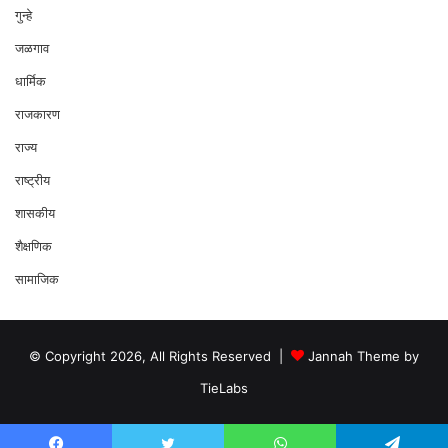
गुन्हे
जळगाव
धार्मिक
राजकारण
राज्य
राष्ट्रीय
शासकीय
शैक्षणिक
सामाजिक
© Copyright 2026, All Rights Reserved |
Jannah Theme by
TieLabs