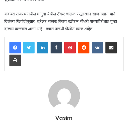
याबाबत राजस्थामधील मागुडा येथील टँकर चालक रसूलखान साजनखान याने
दिलेल्या फिर्यादीनुसार ट्रेलर चालक विजय बळीराम चौधरी याच्याविरोधात गुन्हा
दाखल करण्यात आला आहे. तपास पाळधी पोलीस करत आहेत.
LinkedIn
Tumblr
Pinterest
Reddit
VKontakte
Share via Email
Print
Vasim