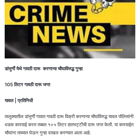
डांभुर्णी येथे गावठी दारू करणाऱ्या चौघाविरुद्ध गुन्हा
105 लिटर गावठी दारू जप्त
यावल | प्रतिनिधी
तालुक्यातील डांभुर्णी गावात गावठी दारू विक्री करणाऱ्या चौघांविरुद्ध यावल पोलिसांनी
धडक कारवाई करत तब्बल १०५ लिटर हातभट्टीची दारू जप्त केली. या कारवाईत
चौघांना ताब्यात घेऊन गुन्हा दाखल करण्यात आला आहे.