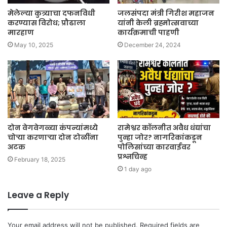
मेलेल्या कुत्र्याचा दफनविधी
जलसंपदा मंत्री गिरीश महाजन
करण्यास विरोध; प्रौढाला
यांनी केली ब्रह्मोत्सवाच्या
मारहाण
कार्यक्रमाची पाहणी
May 10, 2025
December 24, 2024
दोन वेगवेगळ्या कंपन्यांमध्ये
रामेश्वर कॉलनीत अवैध धंद्यांचा
चोऱ्या करणाऱ्या दोन टोळींना
पुन्हा जोर? नागरिकांकडून
अटक
पोलिसांच्या कारवाईवर
प्रश्नचिन्ह
February 18, 2025
1 day ago
Leave a Reply
Your email address will not be published.
Required fields are