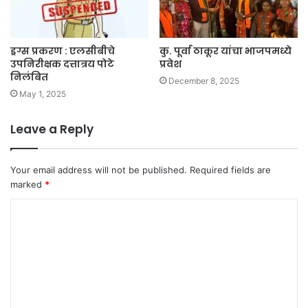
ड्रग्स प्रकरण : एलसीबीचे
कु. पूर्वा ठाकूर यांचा भाजपमध्ये
उपनिरीक्षक दत्तात्रय पोटे
प्रवेश
निलंबित
December 8, 2025
May 1, 2025
Leave a Reply
Your email address will not be published.
Required fields are
marked
*
C
o
m
m
e