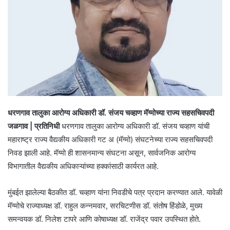
धरणगाव तालुका आरोग्य अधिकारी डॉ. संजय चव्हाण मॅग्मोच्या राज्य सहसचिवपदी
जळगाव | प्रतिनिधी
धरणगाव तालुका आरोग्य अधिकारी डॉ. संजय चव्हाण यांची
महाराष्ट्र राज्य वैद्यकीय अधिकारी गट अ (मॅग्मो) संघटनेच्या राज्य सहसचिवपदी
निवड झाली आहे. मॅग्मो ही शासनमान्य संघटना असून, सार्वजनिक आरोग्य
विभागातील वैद्यकीय अधिकाऱ्यांच्या हक्कांसाठी कार्यरत आहे.
मुंबईत झालेल्या बैठकीत डॉ. चव्हाण यांना निवडीचे पत्र प्रदान करण्यात आले. यावेळी
मॅग्मोचे राज्याध्यक्ष डॉ. राहुल कन्नमवार, सरचिटणीस डॉ. संतोष हिंडोळे, मुख्य
समन्वयक डॉ. निलेश टापरे आणि कोषाध्यक्ष डॉ. राजेंद्र पवार उपस्थित होते.