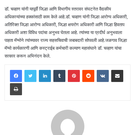
डॉ. चव्हाण यांनी यापूर्वी जिल्हा आणि विभागीय स्तरावर संघटनेत वैद्यकीय
अधिकाऱ्यांच्या हक्कांसाठी काम केले आहे.डॉ. चव्हाण यांनी जिल्हा आरोग्य अधिकारी,
अतिरिक्त जिल्हा आरोग्य अधिकारी, जिल्हा क्षयरोग अधिकारी आणि जिल्हा हिवताप
अधिकारी अशा विविध पदांचा अनुभव घेतला आहे. त्यांच्या या प्रदीर्घ अनुभवाला
पाहता मॅग्मोने त्यांच्यावर राज्य सहसचिवाची जबाबदारी सोपवली आहे.जळगाव जिल्हा
मॅग्मो कार्यकारणी आणि कस्ट्राईब कर्मचारी कल्याण महासंघाने डॉ. चव्हाण यांचा
सत्कार करून अभिनंदन केले.
LinkedIn
Tumblr
Pinterest
Reddit
VKontakte
Share via Email
Print