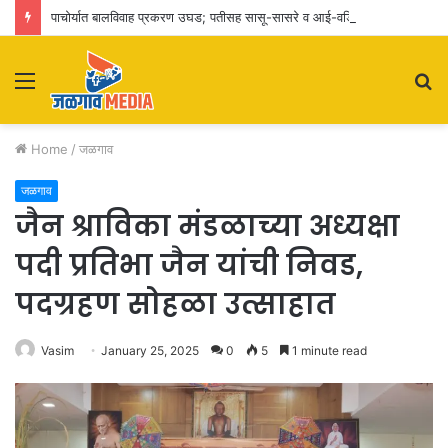
पाचोर्यात बालविवाह प्रकरण उघड; पतीसह सासू-सासरे व आई-वडिलांवर पोक्सोचा गुन्हा
Menu
S
fo
Home
/
जळगाव
जळगाव
जैन श्राविका मंडळाच्या अध्यक्षा
पदी प्रतिभा जैन यांची निवड,
पदग्रहण सोहळा उत्साहात
Vasim
January 25, 2025
0
5
1 minute read