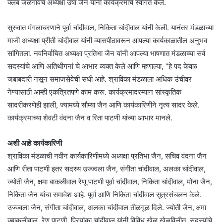
क्लब जळगावचे अध्यक्षा उषा जैन यांनी कार्यक्रमाचे स्वागत केले.
सुरुवात मंगलाचरणाने पूर्वा चांदीवाल, निकिता चांदीवाल यांनी केली. यानंतर मंडळाच्या
माजी अध्यक्षा प्रीती चांदीवाल यांनी व्यासपीठावरून आपल्या कार्यकाळातील अनुभव
सांगितला. नवनिर्वाचित अध्यक्षा प्रतिभा जैन यांनी आपल्या भाषणात मंडळाच्या सर्व
सदस्यांचे आणि अतिथीगनां चे आभार व्यक्त केले आणि म्हणाल्या, “हे पद केवळ
जबाबदारी नसून समाजसेवेची संधी आहे. श्राविका मंडळाला अधिक उंचीवर
नेण्यासाठी आम्ही एकत्रितपणे काम करू. कार्यक्रमादरम्यान सांस्कृतिक
सादरीकरणेही झाली, ज्यामध्ये सौम्या जैन आणि कार्यकारिणीने नृत्य सादर केले.
कार्यक्रमाच्या शेवटी वंदना जैन व रिता पाटणी यांच्या आभार मानले.
अशी आहे कार्यकारिणी
श्राविका मंडळाची नवीन कार्यकारिणीमध्ये अध्यक्षा प्रतिभा जैन, सचिव वंदना जैन
आणि रीता पाटणी इतर सदस्य उज्ज्वला जैन, संगीता चांदीवाल, अलका चांदीवाल,
ज्योती जैन, क्षमा बाकलीवाल रेणू पाटणी पूर्वा चांदीवाल, निकिता चांदीवाल, मोना जैन,
निकिता जैन यांचा समावेश आहे. पूर्वा आणि निकिता चांदीवाल सूत्रसंचलन केले.
उज्ज्वला जैन, संगीता चांदीवाल, अलका चांदीवाल तीळगूळ दिले. ज्योती जैन, क्षमा
क्बाकलीवाल, रेणू पाटणी, प्रियांका चांदीवाल यांनी विविध खेळ खेळविलीत. सदस्यांचे