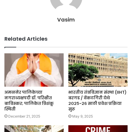
Vasim
Related Articles
अमळनेर पालिकेच्या
भारतीय तंत्रविज्ञान संस्था (IIHT)
नगराध्यक्षपदी डॉ. परिक्षीत
बरगड / वेंकटगिरी येथे
बाविस्कर; पालिकेत त्रिशंकू
२०२५-२६ साठी प्रवेश प्रक्रिया
स्थिती
सुरू
December 21, 2025
May 9, 2025