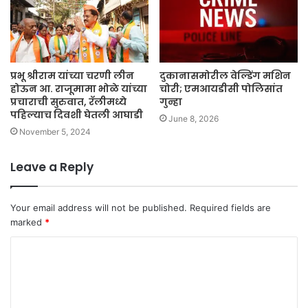
प्रभू श्रीराम यांच्या चरणी लीन
दुकानासमोरील वेल्डिंग मशिन
होऊन आ. राजूमामा भोळे यांच्या
चोरी; एमआयडीसी पोलिसांत
प्रचाराची सुरुवात, रॅलीमध्ये
गुन्हा
पहिल्याच दिवशी घेतली आघाडी
June 8, 2026
November 5, 2024
Leave a Reply
Your email address will not be published.
Required fields are
marked
*
C
o
m