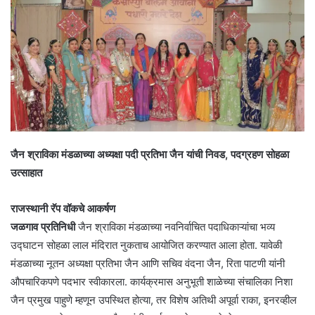
जैन श्राविका मंडळाच्या अध्यक्षा पदी प्रतिभा जैन यांची निवड, पदग्रहण सोहळा
उत्साहात
राजस्थानी रॅप वॉकचे आकर्षण
जळगाव प्रतिनिधी
जैन श्राविका मंडळाच्या नवनिर्वाचित पदाधिकाऱ्यांचा भव्य
उद्घाटन सोहळा लाल मंदिरात नुकताच आयोजित करण्यात आला होता. यावेळी
मंडळाच्या नूतन अध्यक्षा प्रतिभा जैन आणि सचिव वंदना जैन, रिता पाटणी यांनी
औपचारिकपणे पदभार स्वीकारला. कार्यक्रमास अनुभूती शाळेच्या संचालिका निशा
जैन प्रमुख पाहुणे म्हणून उपस्थित होत्या, तर विशेष अतिथी अपूर्वा राका, इनरव्हील