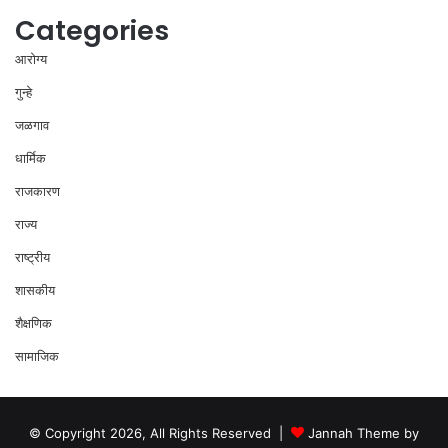
Categories
आरोग्य
गुन्हे
जळगाव
धार्मिक
राजकारण
राज्य
राष्ट्रीय
शासकीय
शैक्षणिक
सामाजिक
© Copyright 2026, All Rights Reserved |
Jannah Theme by