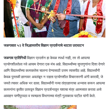
जळगावात ५२ वे जिल्हास्तरीय विज्ञान प्रदर्शनाचे थाटात उदघाटन
जळगाव प्रतिनिधी
विज्ञान प्रदर्शन हा केवळ स्पर्धा नाही, तर तो आपल्या
प्रयोगशीलतेला नवे आयाम देणारा एक मंच आहे. विद्यार्थ्यांच्या सुप्तगुणांना दिशा देणारे
आणि विद्यार्थ्यांच्या कल्पकतेस चालना देण्यासाठी उत्तम व्यासपीठ आहे. विद्यार्थ्यांनी
केवळ पुस्तकी ज्ञानावर अवलंबून न राहता प्रयोगशील विचारसरणी अंगी कारावी, जे
जमते त्यावर अधिक भर द्यावा. विद्यार्थ्यांनी नव्या तंत्रज्ञानाचा अभ्यास करून आपल्या
कल्पनांना कृतीत उतरवून विज्ञान प्रदर्शनातून यशाचा मंत्र आत्मसात करावा असे
आवाहन पाणीपुरवठा व स्वच्छता विभागाच्या मंत्री गुलाबराव पाटील यांनी केले.