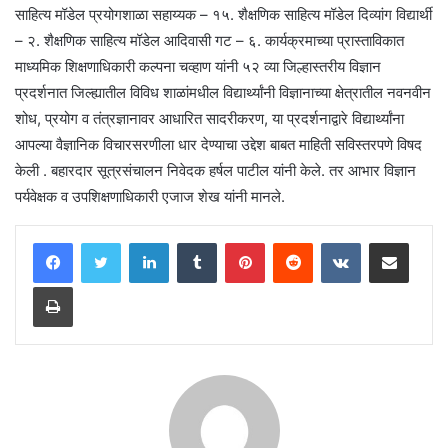
साहित्य मॉडेल प्रयोगशाळा सहाय्यक – १५. शैक्षणिक साहित्य मॉडेल दिव्यांग विद्यार्थी
– २. शैक्षणिक साहित्य मॉडेल आदिवासी गट – ६. कार्यक्रमाच्या प्रास्ताविकात
माध्यमिक शिक्षणाधिकारी कल्पना चव्हाण यांनी ५२ व्या जिल्हास्तरीय विज्ञान
प्रदर्शनात जिल्ह्यातील विविध शाळांमधील विद्यार्थ्यांनी विज्ञानाच्या क्षेत्रातील नवनवीन
शोध, प्रयोग व तंत्रज्ञानावर आधारित सादरीकरण, या प्रदर्शनाद्वारे विद्यार्थ्यांना
आपल्या वैज्ञानिक विचारसरणीला धार देण्याचा उद्देश बाबत माहिती सविस्तरपणे विषद
केली . बहारदार सूत्रसंचालन निवेदक हर्षल पाटील यांनी केले. तर आभार विज्ञान
पर्यवेक्षक व उपशिक्षणाधिकारी एजाज शेख यांनी मानले.
LinkedIn
Tumblr
Pinterest
Reddit
VKontakte
Share via Email
Print