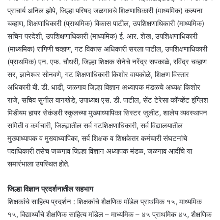
प्राचार्य अनिल झोपे, जिल्हा परिषद जळगावचे शिक्षणाधिकारी (माध्यमिक) कल्पना
चव्हाण, शिक्षणाधिकारी (प्राथमिक) विकास पाटील, उपशिक्षणाधिकारी (माध्यमिक)
सचिन परदेशी, उपशिक्षणाधिकारी (माध्यमिक) ई. आर. शेख, उपशिक्षणाधिकारी
(माध्यमिक) रागिणी चव्हाण, गट विकास अधिकारी सरला पाटील, उपशिक्षणाधिकारी
(प्राथमिक) एन. एफ. चौधरी, जिल्हा शिक्षक सेनेचे नरेंद्र सपकाळे, रविंद्र चव्हाण
सर, ज्ञानेश्वर सोनवणे, गट शिक्षणाधिकारी किशोर वायकोळे, शिक्षण विस्तार
अधिकारी बी. डी. धाडी, जळगाव जिल्हा विज्ञान अध्यापक मंडळचे अध्यक्ष किशोर
राजे, सचिव सुनील वानखेडे, उपाध्यक्ष एस. डी. पाटील, सेंट टेरेसा कॉन्व्हेंट इंग्लिश
मिडीयम हायर सेकंडरी स्कुलच्या मुख्याध्यापिका सिस्टर जुलीट, शालेय व्यवस्थापन
समिती व कर्मचारी, जिल्ह्यातील सर्व गटशिक्षणाधिकारी, सर्व विद्यालयातील
मुख्याध्यापक व मुख्याध्यापिका, सर्व शिक्षक व शिक्षकेतर कर्मचारी संघटनांचे
पदाधिकारी तसेच जळगाव जिल्हा विज्ञान अध्यापक मंडळ, जळगाव आदींचे या
समारंभाला उपस्थित होते.
जिल्हा विज्ञान प्रदर्शनातील सहभाग
शिक्षकांचे साहित्य प्रदर्शन : शिक्षकांचे शैक्षणिक मॉडेल प्राथमिक १५, माध्यमिक
१५, विद्यार्थ्यांचे शैक्षणिक साहित्य मॉडेल – माध्यमिक – ४५ प्राथमिक ४५, शैक्षणिक