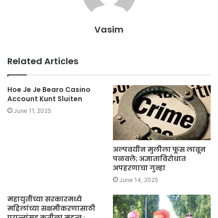
Vasim
Related Articles
Hoe Je Je Bearo Casino
Account Kunt Sluiten
June 11, 2025
अल्पवयीन मुलीला फूस लावून
पळवले; अज्ञाताविरोधात
अपहरणाचा गुन्हा
June 14, 2025
महायुतीच्या सरकारमध्ये
महिलांच्या सक्षमीकरणासाठी
प्रयत्नांसह कृतीला महत्व :